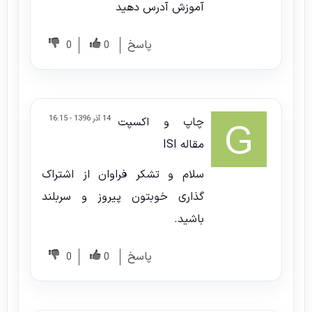
آموزش آدرس دهید
پاسخ
0
0
14 آذر 1396 - 16:15
چاپ و اکسپت
مقاله ISI
سلام و تشکر فراوان از اشتراک
گذاری خوبتون پیروز و سربلند
باشید.
پاسخ
0
0