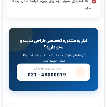
10 استراتژی بسیار مهم برای بهبود خوانده شدن وبلاگ
سایت
نیاز به مشاوره تخصصی طراحی سایت و
سئو دارید؟
کارشناسان سئوکار آماده‌اند تا استراتژی رشد کسب‌وکار
شما را ترسیم کنند.
تماس مستقیم با واحد فنی
021 - 48000019