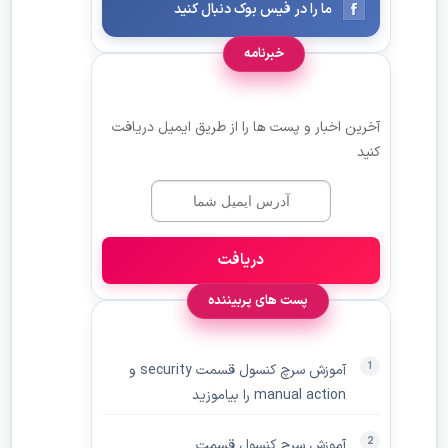
ما را در فیس بوک دنبال کنید
خبرنامه
آخرین اخبار و پست ها را از طریق ایمیل دریافت
کنید
دریافت
پست های پربیننده
آموزش سرچ کنسول قسمت security و
manual action را بیاموزید
آموزش سرچ کنسول قسمت