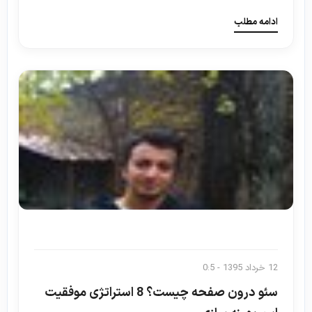
ادامه مطلب
12 خرداد 1395 - 0:5
سئو درون صفحه چیست؟ 8 استراتژی موفقیت