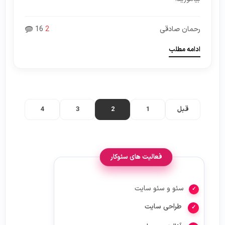
رحمان صادقی
2
16
ادامه مطلب
قبل
1
2
3
4
فعالیت های سئوکار
سئو و سئو سایت
طراحی سایت