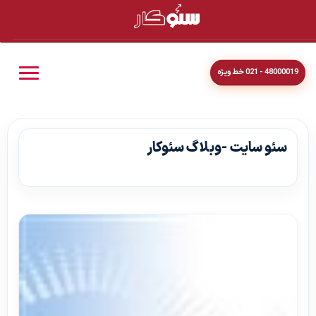
48000019 - 021 خط ویژه
سئو سایت -وبلاگ سئوکار