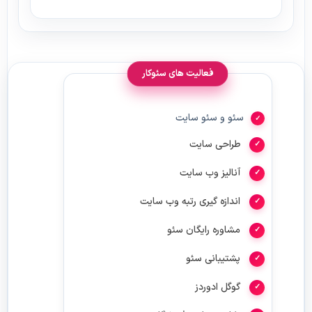
فعالیت های سئوکار
سئو و سئو سایت
طراحی سایت
آنالیز وب سایت
اندازه گیری رتبه وب سایت
مشاوره رایگان سئو
پشتیبانی سئو
گوگل ادوردز