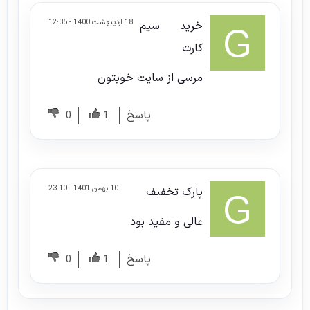
18 اردیبهشت 1400 - 12:35
خرید سیم
کارت
مرسی از سایت خوبتون
پاسخ
0
1
10 بهمن 1401 - 23:10
پارک تخفیف
عالی و مفید بود
پاسخ
0
1