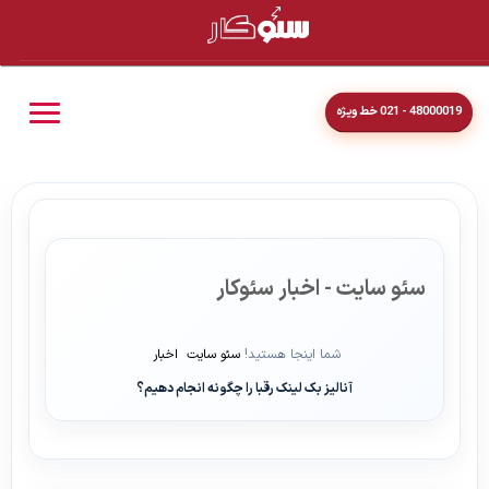
48000019 - 021 خط ویژه
سئو سایت - اخبار سئوکار
شما اینجا هستید!
سئو سایت
اخبار
آنالیز بک لینک رقبا را چگونه انجام دهیم؟