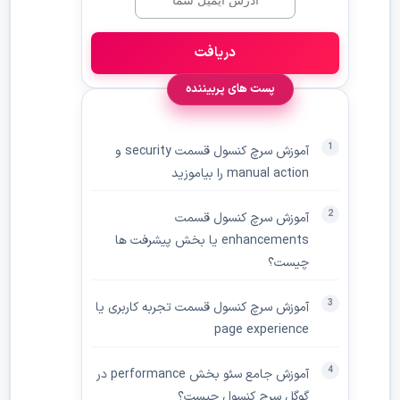
دریافت
پست های پربیننده
آموزش سرچ کنسول قسمت security و
manual action را بیاموزید
آموزش سرچ کنسول قسمت
enhancements یا بخش پیشرفت ها
چیست؟
آموزش سرچ کنسول قسمت تجربه کاربری یا
page experience
آموزش جامع سئو بخش performance در
گوگل سرچ کنسول چیست؟