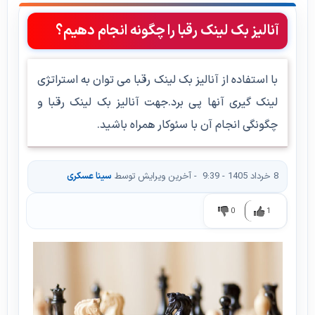
آنالیز بک لینک رقبا را چگونه انجام دهیم؟
با استفاده از آنالیز بک لینک رقبا می توان به استراتژی
لینک گیری آنها پی برد.جهت آنالیز بک لینک رقبا و
چگونگی انجام آن با سئوکار همراه باشید.
8 خرداد 1405 - 9:39
- آخرین ویرایش توسط
سینا عسکری
0
1