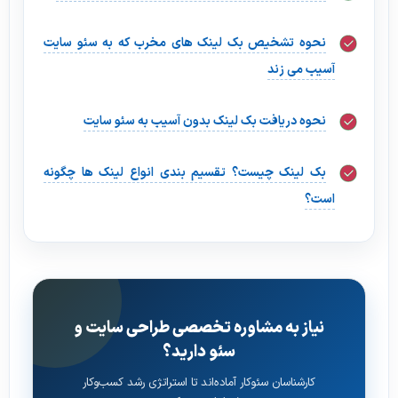
نحوه تشخیص بک لینک های مخرب که به سئو سایت
آسیب می زند
نحوه دریافت بک لینک بدون آسیب به سئو سایت
بک لینک چیست؟ تقسیم بندی انواع لینک ها چگونه
است؟
نیاز به مشاوره تخصصی طراحی سایت و
سئو دارید؟
کارشناسان سئوکار آماده‌اند تا استراتژی رشد کسب‌وکار