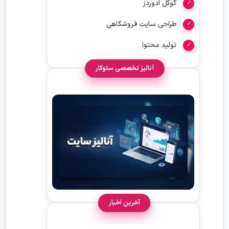
گوگل ادوردز
طراحی سایت فروشگاهی
تولید محتوا
آنالیز تخصصی سئوکار
آخرین اخبار