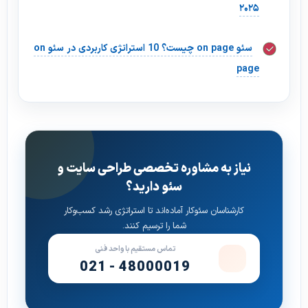
۲۰۲۵
سئو on page چیست؟ 10 استراتژی کاربردی در سئو on
page
نیاز به مشاوره تخصصی طراحی سایت و
سئو دارید؟
کارشناسان سئوکار آماده‌اند تا استراتژی رشد کسب‌وکار
شما را ترسیم کنند.
تماس مستقیم با واحد فنی
021 - 48000019