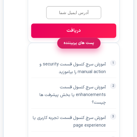
دریافت
پست های پربیننده
آموزش سرچ کنسول قسمت security و
manual action را بیاموزید
آموزش سرچ کنسول قسمت
enhancements یا بخش پیشرفت ها
چیست؟
آموزش سرچ کنسول قسمت تجربه کاربری یا
page experience