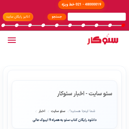
48000019 - 021 خط ویژه
آنالیز رایگان سایت
سئو سایت - اخبار سئوکار
شما اینجا هستید!
سئو سایت
اخبار
دانلود رایگان کتاب سئو به همراه 9 ایبوک عالی