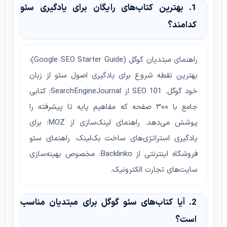
1. بهترین کتاب‌های رایگان برای یادگیری سئو
کدامند؟
راهنمای مبتدیان گوگل (Google SEO Starter Guide):
بهترین نقطه شروع برای یادگیری اصول سئو از زبان
خود گوگل. SEO 101 از SearchEngineJournal: کتابی
جامع با ۳۰۰ صفحه که مفاهیم پایه تا پیشرفته را
پوشش می‌دهد. راهنمای لینک‌سازی از MOZ: برای
یادگیری استراتژی‌های ساخت بک‌لینک. راهنمای سئو
فروشگاه اینترنتی از Backlinko: مخصوص بهینه‌سازی
سایت‌های تجارت الکترونیک.
2. آیا کتاب‌های سئو گوگل برای مبتدیان مناسب
است؟