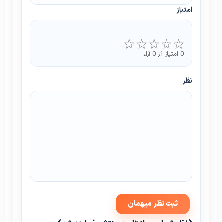
امتیاز
0 امتیاز 1ز 0 آراء
نظر