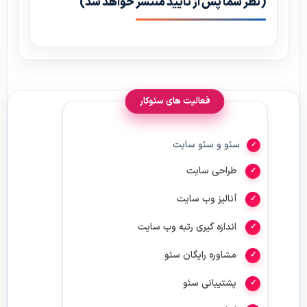
(نظر شما پس از تایید منتشر خواهد شد)
فعالیت های سئوکار
سئو و سئو سایت
طراحی سایت
آنالیز وب سایت
اندازه گیری رتبه وب سایت
مشاوره رایگان سئو
پشتیبانی سئو