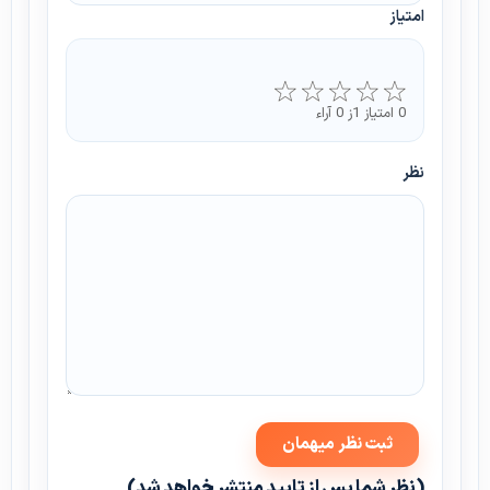
امتیاز
0 امتیاز 1ز 0 آراء
نظر
(نظر شما پس از تایید منتشر خواهد شد)