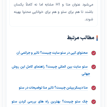
می‌شود عنوان متا و H1 مشابه اما نه کاملاً یکسان
باشند تا هم برای سئو و هم برای خوانایی محتوا بهینه
شوند.
مطالب مرتبط
محتوای کپی در سئو سایت چیست؟ تاثیر و جرائمی آن
سئو سایت بین المللی چیست؟ راهنمای کامل این روش
جهانی
متا دیسکریپشن چیست؟ تاثیر متا توضیحات در سئو
چک سئو چیست؟ بهترین راه های بررسی کردن سئو