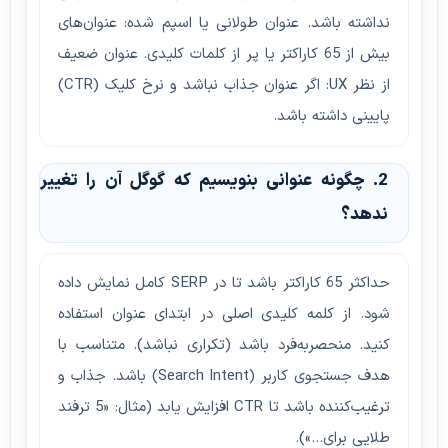
نداشته باشد. عنوان طولانی یا اسپم شده: عنوان‌های
بیش از 65 کاراکتر یا پر از کلمات کلیدی. عنوان ضعیف
از نظر UX: اگر عنوان جذاب نباشد و نرخ کلیک (CTR)
پایینی داشته باشد.
2. چگونه عنوانی بنویسیم که گوگل آن را تغییر
ندهد؟
حداکثر 65 کاراکتر باشد تا در SERP کامل نمایش داده
شود. از کلمه کلیدی اصلی در ابتدای عنوان استفاده
کنید. منحصربه‌فرد باشد (تکراری نباشد). متناسب با
هدف جستجوی کاربر (Search Intent) باشد. جذاب و
ترغیب‌کننده باشد تا CTR افزایش یابد (مثال: «5 ترفند
طلایی برای...»).