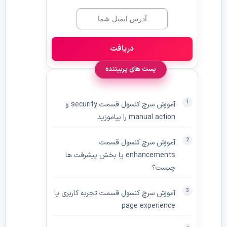
دریافت
پست های پربیننده
آموزش سرچ کنسول قسمت security و
manual action را بیاموزید
آموزش سرچ کنسول قسمت
enhancements یا بخش پیشرفت ها
چیست؟
آموزش سرچ کنسول قسمت تجربه کاربری یا
page experience