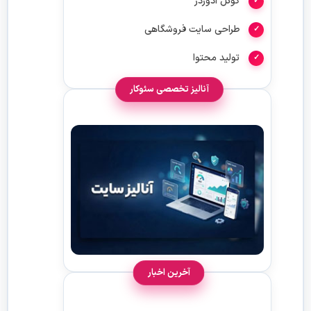
گوگل ادوردز
طراحی سایت فروشگاهی
تولید محتوا
آنالیز تخصصی سئوکار
آخرین اخبار