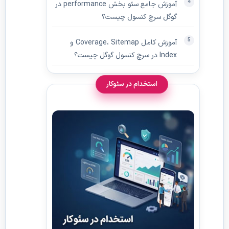
آموزش جامع سئو بخش performance در
گوگل سرچ کنسول چیست؟
آموزش کامل Coverage، Sitemap و
Index در سرچ کنسول گوگل چیست؟
استخدام در سئوکار