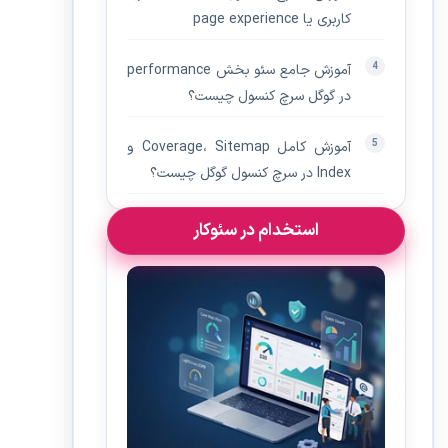
کاربری یا page experience
آموزش جامع سئو بخش performance
در گوگل سرچ کنسول چیست؟
آموزش کامل Coverage، Sitemap و
Index در سرچ کنسول گوگل چیست؟
استخدام در سئوکار