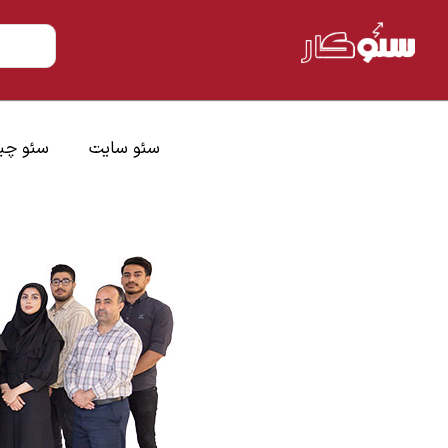
سئو سایت
سئو چ