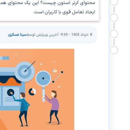
محتوای کرنر استون چیست؟ این یک محتوای همیشه س
ایجاد تعامل قوی با کاربران است.
8 خرداد 1405 - 9:39
- آخرین ویرایش توسط
سینا عسکری