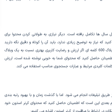
سال ها تکامل یافته است. دیگر نیازی به طولانی کردن محتوا برای
نید که نیاز به توضیح زیادی ندارد، باید آن را کوتاه و دقیق نگه دارید
نه آن که بیهوده برای آن محتوا تولید کنید! امروزه، یک وبلاگ 600 کلمه ای اگر ارزش و رضایت کاربری بهتری نسبت به یک وبلاگ
. اطمینان حاصل کنید که محتوای شما به خوبی نوشته شده است، ارزش
ز کلمات کلیدی مرتبط و عبارات جستجوی مناسب استفاده می کند.
ز طریق تبلیغات انجام می شود. اما با گذشت زمان و با بهبود رتبه بندی
بعدی این است که اطمینان حاصل کنید که محتوای کرنر استون خود
ات در ارتباط با مراقبت از کرنر استون اشاره می کنیم: