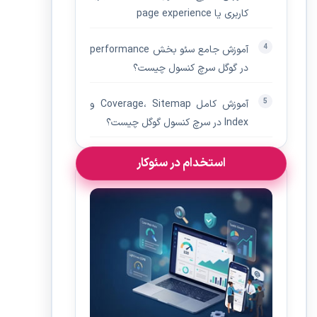
کاربری یا page experience
آموزش جامع سئو بخش performance
در گوگل سرچ کنسول چیست؟
آموزش کامل Coverage، Sitemap و
Index در سرچ کنسول گوگل چیست؟
استخدام در سئوکار