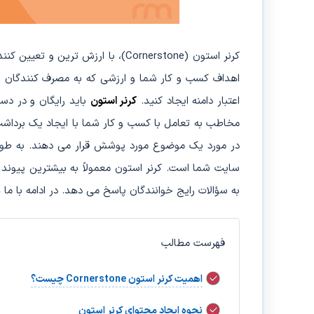
کرنر استون (Cornerstone)، با ارزش
اهداف کسب و کار شما و ارزشی که به مصرف کنندگان خ
اعتبار دامنه ایجاد کنید.
کرنر استون
باید رایگان و در دس
مخاطب به تعامل با کسب و کار شما با ایجاد یک برداشت
در مورد یک موضوع مورد پوشش قرار می دهند. به طور
سایت شما است. کرنر استون معمولاً به بیشترین پیوند
به سؤالات رایج خوانندگان پاسخ می دهد. در ادامه با ما ه
فهرست مطالب
اهمیت کرنر استون Cornerstone چیست؟
نحوه ایجاد محتوای کرنر استون