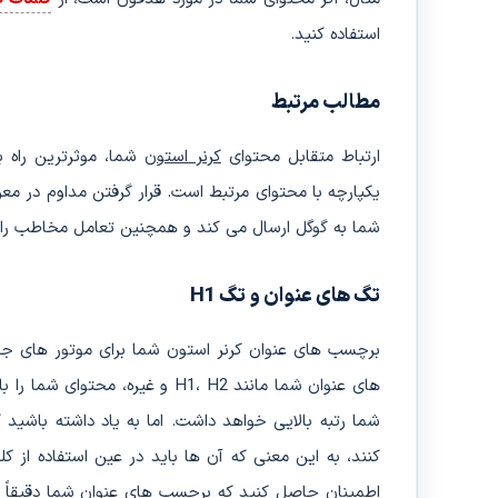
استفاده کنید.
مطالب مرتبط
ارتباط متقابل محتوای
کرنر استون
شما، موثرترین راه ب
یکپارچه با محتوای مرتبط است. قرار گرفتن مداوم در م
شما به گوگل ارسال می کند و همچنین تعامل مخاطب را
تگ های عنوان و تگ H1
برچسب های عنوان
کرنر استون
شما برای موتور های جس
های عنوان شما مانند H1، H2 و غ
شما رتبه بالایی خواهد داشت. اما به یاد داشته باشید
کنند، به این معنی که آن ها باید در عین استفاده از ک
اطمینان حاصل کنید که برچسب‌ های عنوان شما دقیقاً م