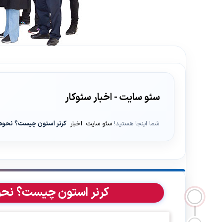
سئو سایت - اخبار سئوکار
شما اینجا هستید!
سئو سایت
اخبار
کرنر استون چیست؟ نحوه سئو در 
کرنر استون چیست؟ نحوه سئو د