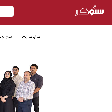
سئو سایت
سئو چ