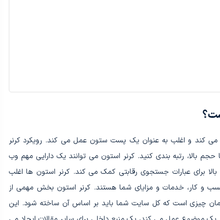
 می کند و اغلب به عنوان یک پست ستون عمل می کند. رویکرد کرنر
حجم بالا، رتبه بندی کنید. کرنر استون می توانند یک دارایی مهم وب
 بالا برای عبارات جستجوی رقابتی کمک می کند. کرنر استون ها اغلب
کسب و کار، خدمات و مزایای شما هستند. کرنر استون بخش مهمی از
ان چیزی است که کل سایت شما باید بر اساس آن ساخته شود. این
رد یک موضوع عمل می کند، یک منبع داخلی برای سایر مقالات ایجاد می