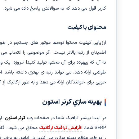
کاربر قول می دهد که به سؤالاتش پاسخ داده می شود.
محتوای با کیفیت
ارزیابی کیفیت محتوا توسط موتور های جستجو در طول 
اطمینان از رتبه بالاتر نیست. اگر موضوعی را انتخاب می ک
طولانی ارائه دهد، می تواند رتبه ی بهتری داشته باشد
خوبی برای خوانندگان ارائه می دهد و به طور ارگانیک ا
بهينه سازي کرنر استون
در ابتدا بیشتر ترافیک شما در صفحات وب
کرنر استون
، ا
SERP شما،
افزایش ترافیک ارگانیک
محقق می شود.. گام 
را به طور منظم بهینه سازی می کنید. در ادامه، به برخی نک