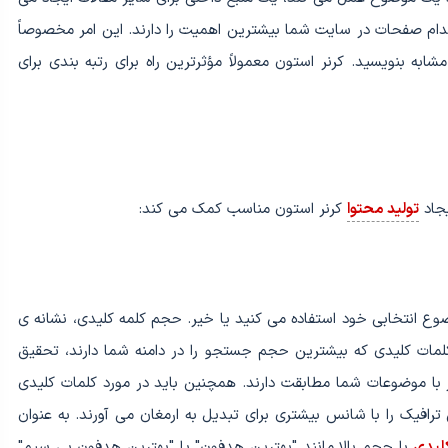
دام صفحات در سایت شما بیشترین اهمیت را دارند. این امر مخصوصاً
ه بنویسید. کرنر استون معمولاً مؤثرترین راه برای رتبه بندی برای
یجاد
تولید محتوا
کرنر استون مناسب کمک می کند:
ضوع انتخابی خود استفاده می کنید یا خیر. حجم کلمه کلیدی، نشانه ی
کلمات کلیدی که بیشترین حجم جستجو را در دامنه شما دارند، تحقیق
 با موضوعات شما مطابقت دارند. همچنین باید در مورد کلمات کلیدی
ترافیک را با شانس بیشتری برای تبدیل به ارمغان می آورند. به عنوان
لیدی
با حجم بالا مانند "بهترین هدفون" یا "بهترین هدفون بی سیم"