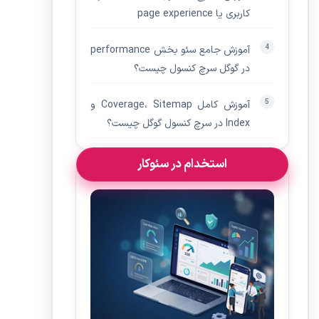
کاربری یا page experience
آموزش جامع سئو بخش performance
در گوگل سرچ کنسول چیست؟
آموزش کامل Coverage، Sitemap و
Index در سرچ کنسول گوگل چیست؟
استخدام در سئوکار