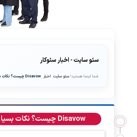
سئو سایت - اخبار سئوکار
شما اینجا هستید!
سئو سایت
اخبار
Disavow چیست؟ نکات بسیار مهم قبل از حذف بک لینک های مخرب
Disavow چیست؟ نکات بسیار مهم قبل از حذف بک لینک های مخرب