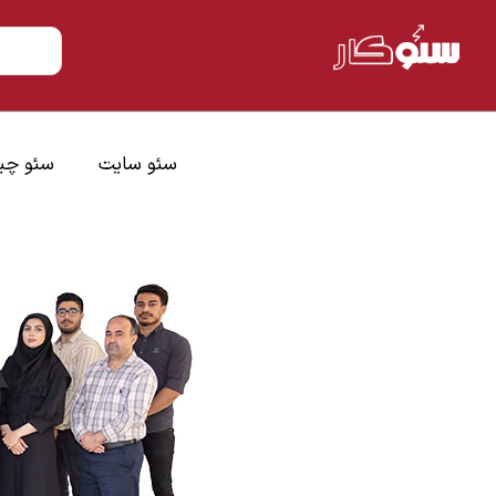
سئو سایت
سئو چ