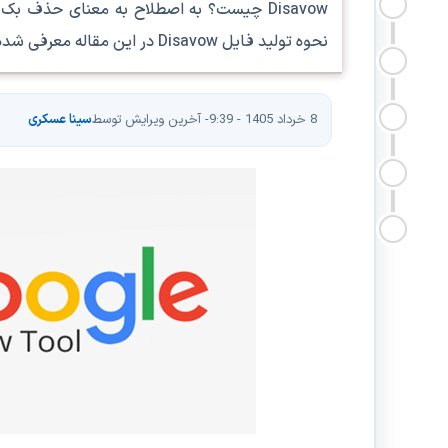
Disavow چیست؟ به اصطلاح به معنای حذف 
نحوه تولید فایل Disavow در این مقاله معرفی شده است.
8 خرداد 1405 - 9:39
- آخرین ویرایش توسط
سینا عسکری