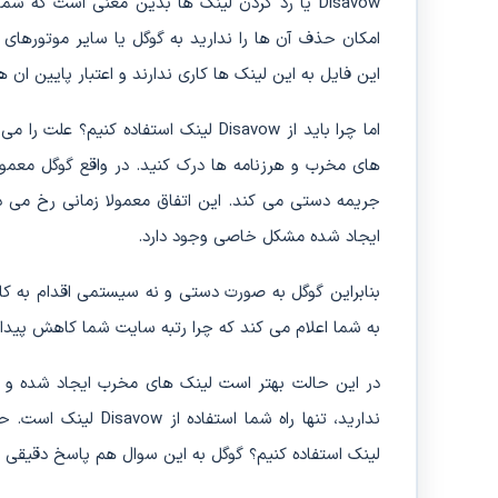
Disavow یا رد کردن لینک ها بدین معنی است که
امکان حذف آن ها را ندارید به گوگل یا سایر موتورهای
این فایل به این لینک ها کاری ندارند و اعتبار پایین ان 
اما چرا باید از Disavow لینک استفاده 
های مخرب و هرزنامه ها درک کنید. در واقع گوگل معمولا
جریمه دستی می کند. این اتفاق معمولا زمانی رخ م
ایجاد شده مشکل خاصی وجود دارد.
بنابراین گوگل به صورت دستی و نه سیستمی اقدام به کا
به شما اعلام می کند که چرا رتبه سایت شما کاهش پیدا ک
در این حالت بهتر است لینک های مخرب ایجاد شده و یا 
ندارید، تنها راه شما استفاده از Disavow لینک است. حال سوالی که وجود دارد این است که از کجا بدانیم باید از
لینک استفاده کنیم؟ گوگل به این سوال هم پاسخ دقیقی 