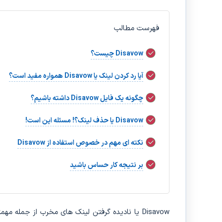
فهرست مطالب
Disavow چیست؟
آیا رد کردن لینک یا Disavow همواره مفید است؟
چگونه یک فایل Disavow داشته باشیم؟
Disavow یا حذف لینک؟! مسئله این است!
نکته ای مهم در خصوص استفاده از Disavow
بر نتیجه کار حساس باشید
Disavow یا نادیده گرفتن لینک های مخرب از جمله