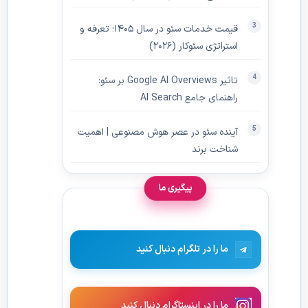
قیمت خدمات سئو در سال ۱۴۰۵؛ تعرفه و
استراتژی سئوکار (۲۰۲۶)
تاثیر Google AI Overviews بر سئو:
راهنمای جامع AI Search
آینده سئو در عصر هوش مصنوعی | اهمیت
شناخت برند
پیگیری ما
ما را در تلگرام دنبال کنید
ما را در اینستاگرام دنبال کنید