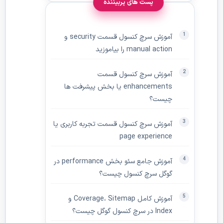
پست های پربیننده
آموزش سرچ کنسول قسمت security و
manual action را بیاموزید
آموزش سرچ کنسول قسمت
enhancements یا بخش پیشرفت ها
چیست؟
آموزش سرچ کنسول قسمت تجربه کاربری یا
page experience
آموزش جامع سئو بخش performance در
گوگل سرچ کنسول چیست؟
آموزش کامل Coverage، Sitemap و
Index در سرچ کنسول گوگل چیست؟