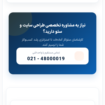
نیاز به مشاوره تخصصی طراحی سایت و
سئو دارید؟
کارشناسان سئوکار آماده‌اند تا استراتژی رشد کسب‌وکار
شما را ترسیم کنند.
تماس مستقیم با واحد فنی
021 - 48000019