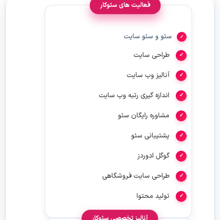
فعالیت های سئوکار
سئو و سئو سایت
طراحی سایت
آنالیز وب سایت
اندازه گیری رتبه وب سایت
مشاوره رایگان سئو
پشتیبانی سئو
گوگل ادوردز
طراحی سایت فروشگاهی
تولید محتوا
آنالیز تخصصی سئوکار