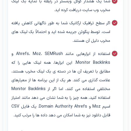
شما یک هشدار گوگل وبمستر در رابطه با نمایه بک لینک
مخرب وب سایت دریافت کرده اید.
اگر سطح ترافیک ارگانیک شما به طور ناگهانی کاهش یافته
است، توسط پنگوئن جریمه شده اید و احتمالاً بک لینک های
مخرب دلیل آن هستند.
استفاده از ابزارهایی مانند Ahrefs، Moz، SEMRush و
Monitor Backlinks. این ابزارها، همه لینک هایی را که
مطابق با تعریف آن ها در دسته ی بک لینک مخرب هستند،
علامت گذاری می کنند. هر یک از این برنامه ها از معیارهای
مختلفی استفاده می کنند، اما اگر از Monitor Backlinks
استفاده کنید، همه چیز را به شما نشان می دهد مانند امتیاز
اسپم Moz و Domain Authority Ahrefs. یک فایل CSV
قابل دانلود نیز به شما امکان می دهد داده ها را مرتب کنید.