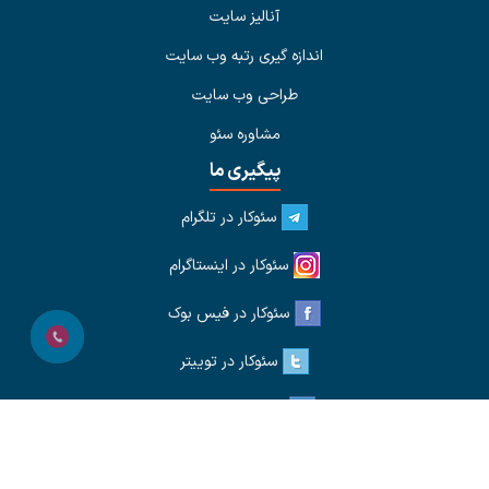
آنالیز سایت
اندازه گیری رتبه وب سایت
طراحی وب سایت
مشاوره سئو
پیگیری ما
سئوکار در تلگرام
سئوکار در اینستاگرام
سئوکار در فیس بوک
سئوکار در توییتر
سئوکار در لینکدین