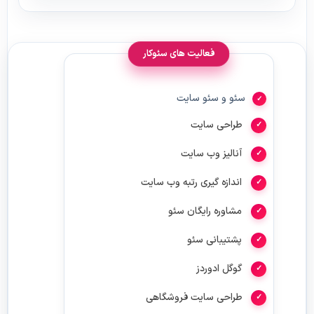
فعالیت های سئوکار
سئو و سئو سایت
طراحی سایت
آنالیز وب سایت
اندازه گیری رتبه وب سایت
مشاوره رایگان سئو
پشتیبانی سئو
گوگل ادوردز
طراحی سایت فروشگاهی