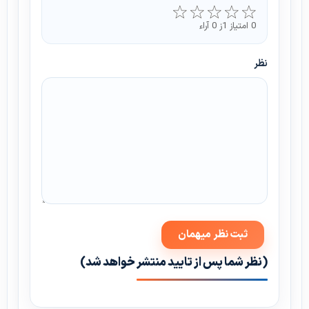
0 امتیاز 1ز 0 آراء
نظر
(نظر شما پس از تایید منتشر خواهد شد)