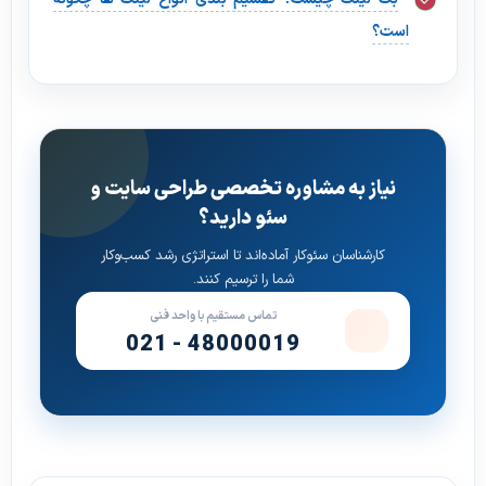
است؟
نیاز به مشاوره تخصصی طراحی سایت و
سئو دارید؟
کارشناسان سئوکار آماده‌اند تا استراتژی رشد کسب‌وکار
شما را ترسیم کنند.
تماس مستقیم با واحد فنی
021 - 48000019