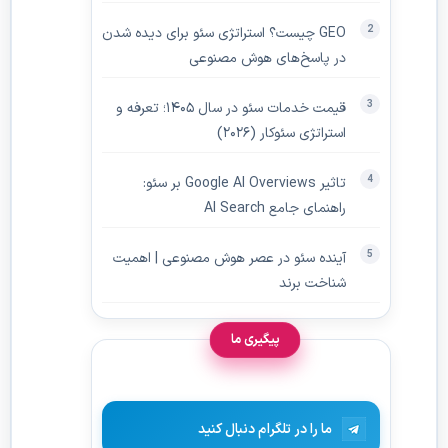
GEO چیست؟ استراتژی سئو برای دیده‌ شدن
در پاسخ‌های هوش مصنوعی
قیمت خدمات سئو در سال ۱۴۰۵؛ تعرفه و
استراتژی سئوکار (۲۰۲۶)
تاثیر Google AI Overviews بر سئو:
راهنمای جامع AI Search
آینده سئو در عصر هوش مصنوعی | اهمیت
شناخت برند
پیگیری ما
ما را در تلگرام دنبال کنید