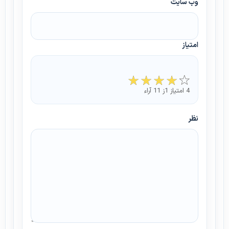
وب سایت
امتیاز
4 امتیاز 1ز 11 آراء
نظر