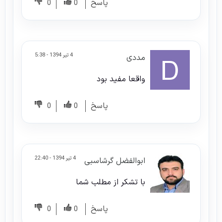
پاسخ
0
0
4 تیر 1394 - 5:38
مددی
واقعا مفید بود
پاسخ
0
0
4 تیر 1394 - 22:40
ابوالفضل گرشاسبی
با تشکر از مطلب شما
پاسخ
0
0