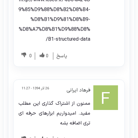
9%85%D9%88%D8%B2%D8%B4-
%D8%B1%D9%81%D8%B9-
%D8%A7%D8%B1%D9%88%D8%
B1-structured-data/
پاسخ
0
0
26 آذر 1394 - 11:27
فرهاد ایرانی
ممنون از اشتراک گذاری این مطلب
مفید. امیدواریم ابزارهای حرفه ای
تری اضافه بشه