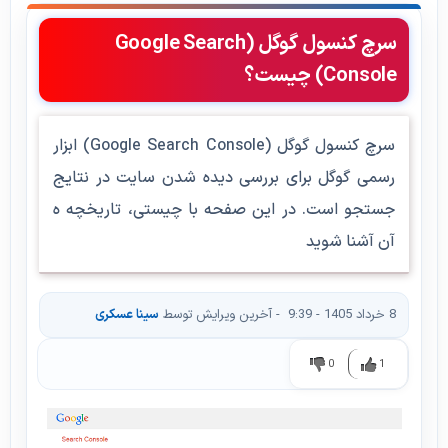
سرچ کنسول گوگل (Google Search
Console) چیست؟
سرچ کنسول گوگل (Google Search Console) ابزار
رسمی گوگل برای بررسی دیده شدن سایت در نتایج
جستجو است. در این صفحه با چیستی، تاریخچه ه
آن آشنا شوید
8 خرداد 1405 - 9:39
- آخرین ویرایش توسط
سینا عسکری
0
1