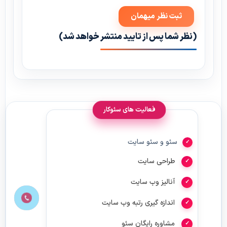
(نظر شما پس از تایید منتشر خواهد شد)
فعالیت های سئوکار
سئو و سئو سایت
طراحی سایت
آنالیز وب سایت
اندازه گیری رتبه وب سایت
مشاوره رایگان سئو