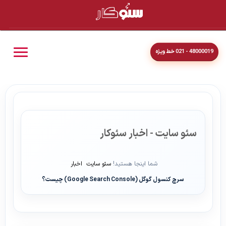
48000019 - 021 خط ویژه
سئو سایت - اخبار سئوکار
شما اینجا هستید!
سئو سایت
اخبار
سرچ کنسول گوگل (Google Search Console) چیست؟