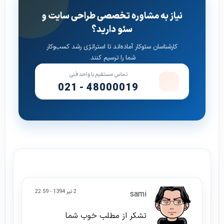
نیاز به مشاوره تخصصی طراحی سایت و
سئو دارید؟
کارشناسان سئوکار آماده‌اند تا استراتژی رشد کسب‌وکار
شما را ترسیم کنند.
تماس مستقیم با واحد فنی
021 - 48000019
2 تیر 1394 - 22:59
sami
تشکر از مطلب خوب شما