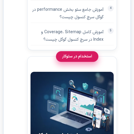
آموزش جامع سئو بخش performance در
گوگل سرچ کنسول چیست؟
آموزش کامل Coverage، Sitemap و
Index در سرچ کنسول گوگل چیست؟
استخدام در سئوکار