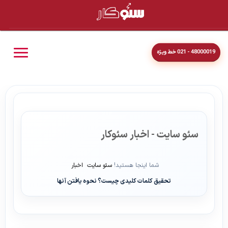
48000019 - 021 خط ویژه
سئو سایت - اخبار سئوکار
شما اینجا هستید!
سئو سایت
اخبار
تحقیق کلمات کلیدی چیست؟ نحوه یافتن آنها