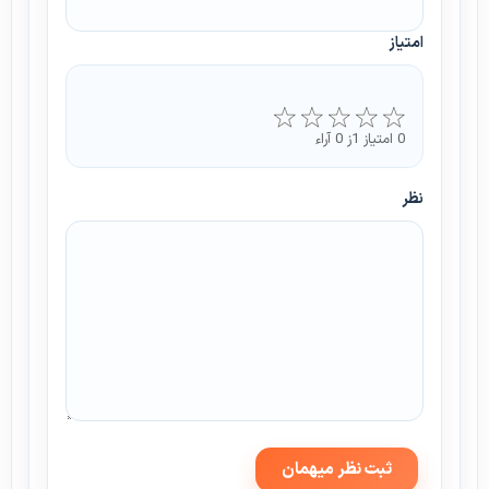
امتیاز
0 امتیاز 1ز 0 آراء
نظر