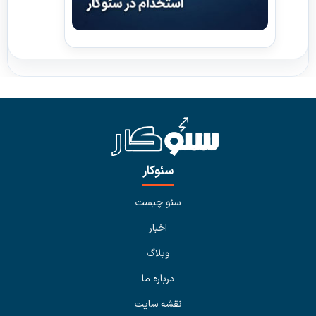
سئوکار
سئو چیست
اخبار
وبلاگ
درباره ما
نقشه سایت