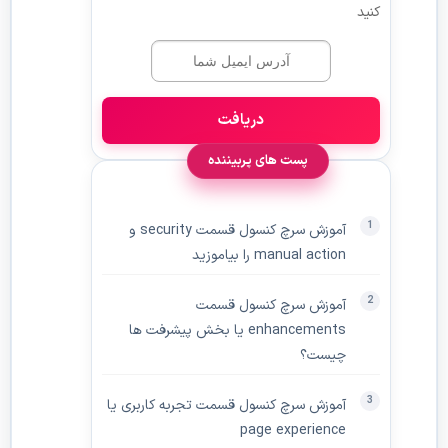
کنید
دریافت
پست های پربیننده
آموزش سرچ کنسول قسمت security و
manual action را بیاموزید
آموزش سرچ کنسول قسمت
enhancements یا بخش پیشرفت ها
چیست؟
آموزش سرچ کنسول قسمت تجربه کاربری یا
page experience