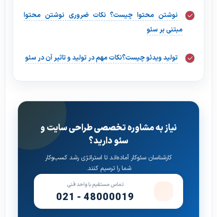
نوشتن محتوا چیست؟ نکات ضروری نوشتن محتوا
مبتنی بر سئو
تولید ویدئو چیست؟نکات مهم در تولید و تاثیر آن در سئو
نیاز به مشاوره تخصصی طراحی سایت و
سئو دارید؟
کارشناسان سئوکار آماده‌اند تا استراتژی رشد کسب‌وکار
شما را ترسیم کنند.
تماس مستقیم با واحد فنی
021 - 48000019