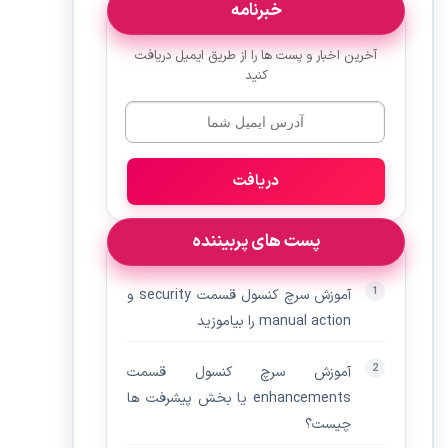
خبرنامه
آخرین اخبار و پست ها را از طریق ایمیل دریافت
کنید
دریافت
پست های پربیننده
آموزش سرچ کنسول قسمت security و
manual action را بیاموزید
آموزش سرچ کنسول قسمت
enhancements یا بخش پیشرفت ها
چیست؟