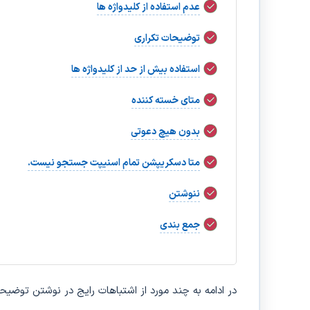
عدم استفاده از کلیدواژه ها
توضیحات تکراری
استفاده بیش از حد از کلیدواژه ها
متای خسته کننده
بدون هیچ دعوتی
متا دسکریپشن تمام اسنیپت جستجو نیست.
ننوشتن
جمع بندی
در ادامه به چند مورد از اشتباهات رایج در نوشتن توضیحا