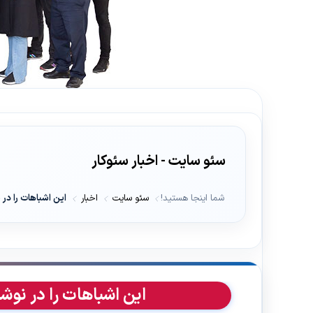
سئو سایت - اخبار سئوکار
شما اینجا هستید!
سئو سایت
اخبار
این اشباهات را د
این اشباهات را در نو