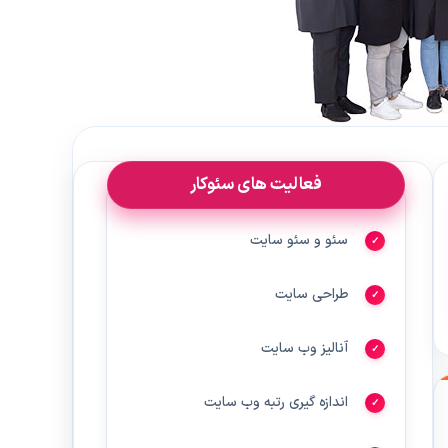
فعالیت های سئوکار
سئو و سئو سایت
طراحی سایت
آنالیز وب سایت
اندازه گیری رتبه وب سایت