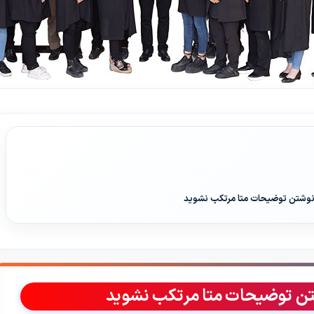
ر نوشتن توضیحات متا مرتکب نشوید
شتن توضیحات متا مرتکب نشوید