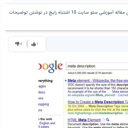
توضیحات متا تاثیر زیادی در نرخ کلیک دارد. در این مقاله آموزشی سئو سایت 10 اشتباه رایج در نوشتن توضیحات
0
1