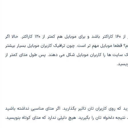
قانون متا دسکریپشن این است که برای دسکتاپ کمتر از ۱۶۰ کاراکتر باشد و برای موبایل هم کمتر از ۱۲۰ کاراکتر. حالا اگر
یم؟ قطعا موبایل مهم تر است. چون ترافیک کاربران موبایل بسیار بیشتر
 دسکتاپ است و بیشتر ۷۰ درصد ترافیک سایت ها را کاربران موبایل شکل می دهند. پس طول متای کمتر از
که روی کاربران تان تاثیر بگذارید. اگر متای مناسبی نداشته باشید
تیجه دلخواه تان را بگیرید. هیچ دلیلی ندارد که متای کوتاه بنویسید.