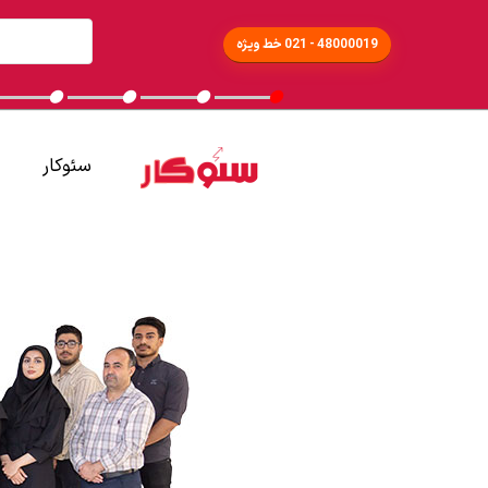
48000019 - 021 خط ویژه
سئوکار