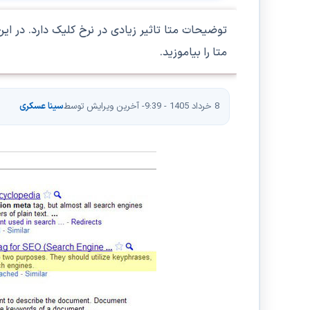
متا را بیاموزید.
8 خرداد 1405 - 9:39
- آخرین ویرایش توسط
سینا عسکری