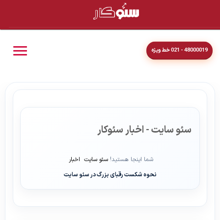
48000019 - 021 خط ویژه
سئو سایت - اخبار سئوکار
شما اینجا هستید!
سئو سایت
اخبار
نحوه شکست رقبای بزرگ در سئو سایت