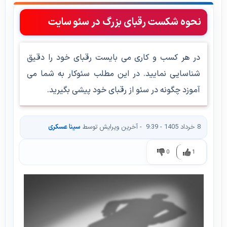
نحوه شکست رقبای بزرگ در سئو سایت
در هر کسب و کاری می بایست رقبای خود را دقیق
شناسایی نمایید. در این مطلب سئوکار به شما می
آموزد چگونه در سئو از رقبای خود پیشی بگیرید.
8 خرداد 1405 - 9:39
- آخرین ویرایش توسط
سینا عسکری
0
1