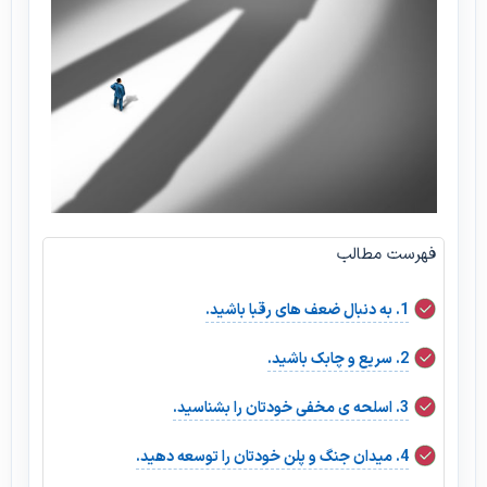
فهرست مطالب
1. به دنبال ضعف های رقبا باشید.
2. سریع و چابک باشید.
3. اسلحه ی مخفی خودتان را بشناسید.
4. میدان جنگ و پلن خودتان را توسعه دهید.