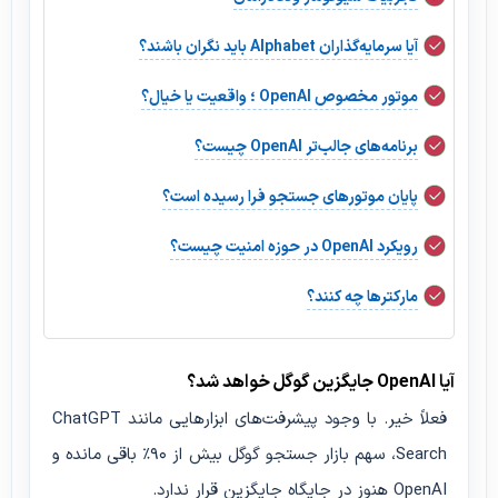
آیا سرمایه‌گذاران Alphabet باید نگران باشند؟
موتور مخصوص OpenAI ؛ واقعیت یا خیال؟
برنامه‌های جالب‌تر OpenAI چیست؟
پایان موتورهای جستجو فرا رسیده است؟
رویکرد OpenAI در حوزه امنیت چیست؟
مارکترها چه کنند؟
آیا OpenAI جایگزین گوگل خواهد شد؟
فعلاً خیر. با وجود پیشرفت‌های ابزارهایی مانند ChatGPT
Search، سهم بازار جستجو گوگل بیش از ۹۰٪ باقی مانده و
OpenAI هنوز در جایگاه جایگزین قرار ندارد.