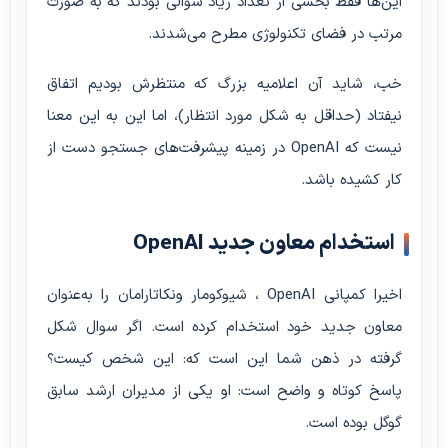
این‌ها فقط بخشی از تعداد زیاد سوالی بودند که به صورت
مرتب در فضای تکنولوژی مطرح می‌شدند.
خب، شاید آن اعلامیه بزرگ که منتظرش بودیم اتفاق
نیفتاد (حداقل به شکل مورد انتظار)، اما این به این معنا
نیست که OpenAI در زمینه پیشرفت‌های جستجو دست از
کار کشیده باشد.
استخدام معاون جدید OpenAI
اخیرا کمپانی OpenAI ، شیوکومار ونکاتارامان را به‌عنوان
معاون جدید خود استخدام کرده است. اگر سوال شکل
گرفته در ذهن شما این است که: این شخص کیست؟
پاسخ کوتاه و واضح است: او یکی از مدیران ارشد سابق
گوگل بوده است.