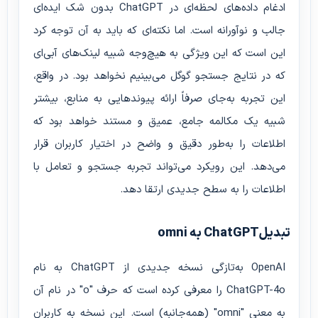
ادغام داده‌های لحظه‌ای در ChatGPT بدون شک ایده‌ای
جالب و نوآورانه است. اما نکته‌ای که باید به آن توجه کرد
این است که این ویژگی به هیچ‌وجه شبیه لینک‌های آبی‌ای
که در نتایج جستجو گوگل می‌بینیم نخواهد بود. در واقع،
این تجربه به‌جای صرفاً ارائه پیوندهایی به منابع، بیشتر
شبیه یک مکالمه جامع، عمیق و مستند خواهد بود که
اطلاعات را به‌طور دقیق و واضح در اختیار کاربران قرار
می‌دهد. این رویکرد می‌تواند تجربه جستجو و تعامل با
اطلاعات را به سطح جدیدی ارتقا دهد.
تبدیلChatGPT به omni
OpenAI به‌تازگی نسخه جدیدی از ChatGPT به نام
ChatGPT-4o را معرفی کرده است که حرف "o" در نام آن
به معنی "omni" (همه‌جانبه) است. این نسخه به کاربران