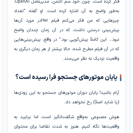
فکر کرده است، چون خود سم آلتمن، مدیرعامل OpenAI،
به‌طور واضح به آن اشاره کرده است. او گفته: "تعداد
چیزهایی که من فکر می‌کنم فیلم
Her
در مورد آن‌ها
پیش‌بینی درستی داشت، که در آن زمان چندان واضح
نبود... این کاملاً پیش‌گویی بود." در واقع، پیش‌بینی‌هایی
که در آن فیلم مطرح شده، حالا بیشتر از هر زمان دیگری به
واقعیت نزدیک به نظر می‌رسند.
پایان موتورهای جستجو فرا رسیده است؟
آرام باشید! پایان دوران موتورهای جستجو به این زودی‌ها
(یا شاید اصلاً) رخ نخواهد داد.
هوش مصنوعی به‌واقع شگفت‌انگیز است، اما بیایید به
واقعیت‌ها نگاه کنیم. هنوز به شدت تقاضا برای محتوای