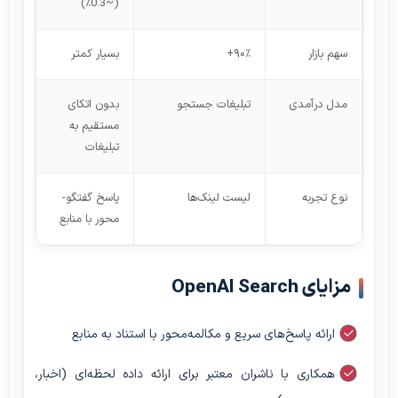
(~0.3٪)
سهم بازار
۹۰٪+
بسیار کمتر
مدل درآمدی
تبلیغات جستجو
بدون اتکای
مستقیم به
تبلیغات
نوع تجربه
لیست لینک‌ها
پاسخ گفتگو-
محور با منابع
مزایای OpenAI Search
ارائه پاسخ‌های سریع و مکالمه‌محور با استناد به منابع
همکاری با ناشران معتبر برای ارائه داده لحظه‌ای (اخبار،