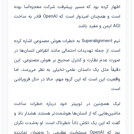
اظهار کرده بود که مسیر پیشرفت شرکت معجزه‌آسا بوده
است و همچنان امیدوار است که OpenAI قادر به ساخت
AGI ایمن و مفید باشد.
تیم Superalignment به خطرات هوش مصنوعی اشاره کرده
است، از جمله تهدیدات احتمالی مانند انقراض انسان‌ها در
صورت عدم نظارت و کنترل صحیح بر هوش مصنوعی. این
دقیقاً مثل یک داستان علمی-تخیلی به نظر می‌رسد، اما
واقعیت این است که این گروه مهم، حالا در حال فروپاشی
است.
لیک همچنین در توییتر خود درباره خطرات ساخت
ماشین‌هایی که از انسان‌ها هوشمندتر هستند هشدار داد و
گفت که این یک تلاش ذاتاً خطرناک است. او به‌شدت نگران
بود که OpenAI مسئولیت عظیمی را به‌عنوان نماینده