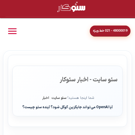
48000019 - 021 خط ویژه
سئو سایت - اخبار سئوکار
شما اینجا هستید!
سئو سایت
اخبار
آیا OpenAI می‌تواند جایگزین گوگل شود؟ آینده سئو چیست؟