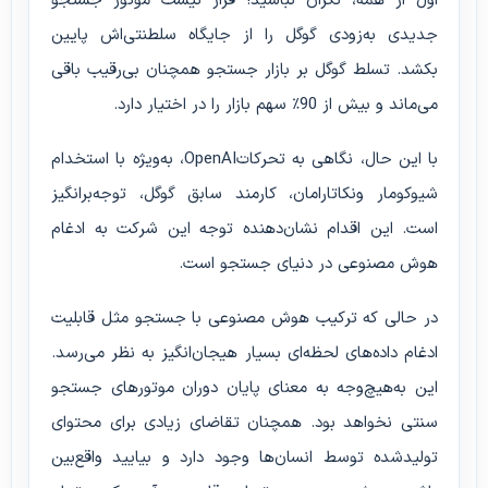
اول از همه، نگران نباشید! قرار نیست موتور جستجو
جدیدی به‌زودی گوگل را از جایگاه سلطنتی‌اش پایین
بکشد. تسلط گوگل بر بازار جستجو همچنان بی‌رقیب باقی
می‌ماند و بیش از 90٪ سهم بازار را در اختیار دارد.
با این حال، نگاهی به تحرکاتOpenAI، به‌ویژه با استخدام
شیوکومار ونکاتارامان، کارمند سابق گوگل، توجه‌برانگیز
است. این اقدام نشان‌دهنده توجه این شرکت به ادغام
هوش مصنوعی در دنیای جستجو است.
در حالی که ترکیب هوش مصنوعی با جستجو مثل قابلیت
ادغام داده‌های لحظه‌ای بسیار هیجان‌انگیز به نظر می‌رسد.
این به‌هیچ‌وجه به معنای پایان دوران موتورهای جستجو
سنتی نخواهد بود. همچنان تقاضای زیادی برای محتوای
تولیدشده توسط انسان‌ها وجود دارد و بیایید واقع‌بین