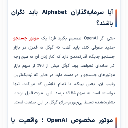
آیا سرمایه‌گذاران Alphabet باید نگران
باشند؟
حتی اگر OpenAI تصمیم بگیرد فردا یک
موتور جستجو
جدید معرفی کند، باید گفت که گوگل به قدری در بازار
جستجو جایگاه قدرتمندی دارد که کنار زدن آن به هیچ‌وجه
کار ساده‌ای نخواهد بود. گوگل بیش از 90٪ از سهم بازار
موتورهای جستجو را در دست دارد، در حالی که نزدیک‌ترین
رقیب آن، یعنی بینگ، با تمام تلاشی که می‌کند، تنها
توانسته است به سهم 3.64٪ برسد. این تفاوت قابل توجه،
نشان‌دهنده تسلط بی‌چون‌وچرای گوگل بر این صنعت است.
موتور مخصوص OpenAI ؛ واقعیت یا