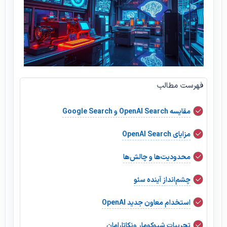
فهرست مطالب
مقایسه OpenAI Search و Google Search
مزایای OpenAI Search
محدودیت‌ها و چالش‌ها
چشم‌انداز آینده سئو
استخدام معاون جدید OpenAI
تجربیات شیوکومار ونکاتارامان