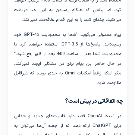
احتمالاً شما را به سمت ارتقا به نسخه Plus ترغیب خواهد
کرد، اما پیامی که هنگام رسیدن به این حد دریافت
می‌کنید، چندان شما را به این اقدام علاقه‌مند نمی‌کند.
پیام معمولی می‌گوید: "شما به محدودیت GPT-4o خود
رسیده‌اید. پاسخ‌ها از GPT-3.5 استفاده خواهند کرد تا
محدودیت شما بعد از ساعت 4:09 بعد از ظهر رفع شود."
در حال حاضر این پیام برای من مشکلی ایجاد نمی‌کند،
مگر اینکه واقعاً امکانات Omni به حدی برسد که غیرقابل
مقاومت شود.
چه اتفاقاتی در پیش است؟
در آینده، OpenAI قصد دارد قابلیت‌های جدید و جذابی
برای ChatGPT ارائه دهد که از جمله آن‌ها می‌توان به