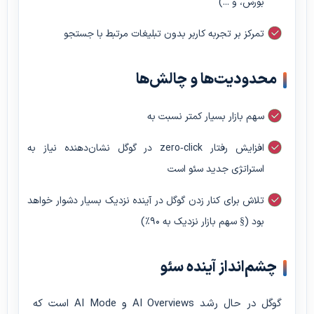
بورس، و ...)
تمرکز بر تجربه کاربر بدون تبلیغات مرتبط با جستجو
محدودیت‌ها و چالش‌ها
سهم بازار بسیار کمتر نسبت به
افزایش رفتار zero‑click در گوگل نشان‌دهنده نیاز به
استراتژی جدید سئو است
تلاش برای کنار زدن گوگل در آینده نزدیک بسیار دشوار خواهد
بود (§ سهم بازار نزدیک به ۹۰٪)
چشم‌انداز آینده سئو
گوگل در حال رشد AI Overviews و AI Mode است که