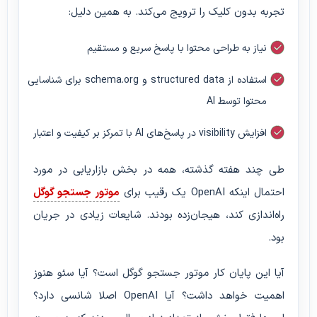
تجربه بدون کلیک را ترویج می‌کند. به همین دلیل:
نیاز به طراحی محتوا با پاسخ سریع و مستقیم
استفاده از structured data و schema.org برای شناسایی
محتوا توسط AI
افزایش visibility در پاسخ‌های AI با تمرکز بر کیفیت و اعتبار
طی چند هفته گذشته، همه در بخش بازاریابی در مورد
احتمال اینکه OpenAI یک رقیب برای
موتور جستجو گوگل
راه‌اندازی کند، هیجان‌زده بودند. شایعات زیادی در جریان
بود.
آیا این پایان کار موتور جستجو گوگل است؟ آیا سئو هنوز
اهمیت خواهد داشت؟ آیا OpenAI اصلا شانسی دارد؟