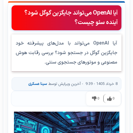
آیا OpenAI می‌تواند جایگزین گوگل شود؟
آینده سئو چیست؟
آیا OpenAI می‌تواند با مدل‌های پیشرفته خود
جایگزین گوگل در جستجو شود؟ بررسی رقابت هوش
مصنوعی و موتورهای جستجوی سنتی.
8 خرداد 1405 - 9:39
- آخرین ویرایش توسط
سینا عسکری
0
0