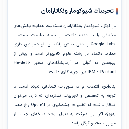
تجربیات شیوکومار ونکاتارامان
در گوگل، شیوکومار ونکاتارامان مسئولیت هدایت بخش‌های
مختلفی را بر عهده داشت، از جمله تبلیغات جستجو،
Google Labs و حتی بخش بلاکچین. او همچنین دارای
مدارک متعدد در رشته علوم کامپیوتر است و پیش از
پیوستن به گوگل، در آزمایشگاه‌های معتبر Hewlett-
Packard و IBM نیز تجربه کاری داشت.
بنابراین، انتخاب او به هیچ‌وجه تصادفی نبوده است. با
توجه به تخصص و تجربیات گسترده‌ای که دارد، می‌توان
انتظار داشت که تغییرات چشمگیری در OpenAI رخ دهد،
به‌ویژه اگر این شرکت به دنبال ایجاد نسخه‌ای جدید از
موتور جستجو گوگل باشد.