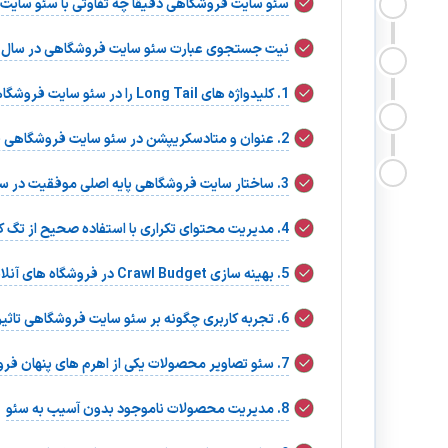
سئو سایت فروشگاهی دقیقا چه تفاوتی با سئو سایت 
نیت جستجوی عبارت سئو سایت فروشگاهی در سال ۲۰۲۵
1. کلیدواژه های Long Tail را در سئو سایت فروشگاهی جدی بگیرید
2. عنوان و متادسکریپشن در سئو سایت فروشگاهی فقط برای کلیک نیست
3. ساختار سایت فروشگاهی پایه اصلی موفقیت در سئو
4. مدیریت محتوای تکراری با استفاده صحیح از تگ کنونیکال
5. بهینه سازی Crawl Budget در فروشگاه های آنلاین
6. تجربه کاربری چگونه بر سئو سایت فروشگاهی تاثیر می گذارد؟
7. سئو تصاویر محصولات یکی از اهرم های پنهان فروش است
8. مدیریت محصولات ناموجود بدون آسیب به سئو