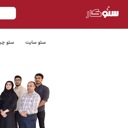
سئو سایت
سئو چ