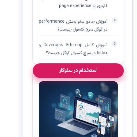
کاربری یا page experience
آموزش جامع سئو بخش performance
در گوگل سرچ کنسول چیست؟
آموزش کامل Coverage، Sitemap و
Index در سرچ کنسول گوگل چیست؟
استخدام در سئوکار