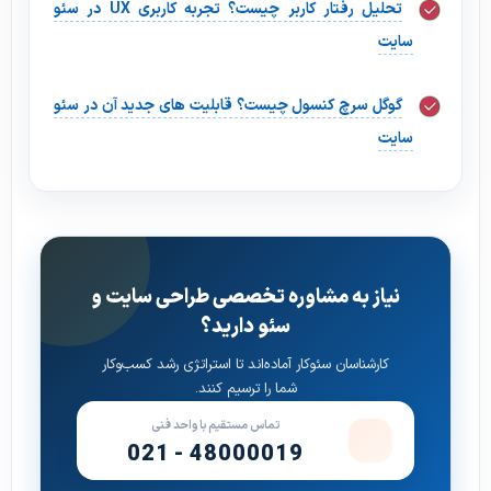
تحلیل رفتار کاربر چیست؟ تجربه کاربری UX در سئو
سایت
گوگل سرچ کنسول چیست؟ قابلیت های جدید آن در سئو
سایت
نیاز به مشاوره تخصصی طراحی سایت و
سئو دارید؟
کارشناسان سئوکار آماده‌اند تا استراتژی رشد کسب‌وکار
شما را ترسیم کنند.
تماس مستقیم با واحد فنی
021 - 48000019