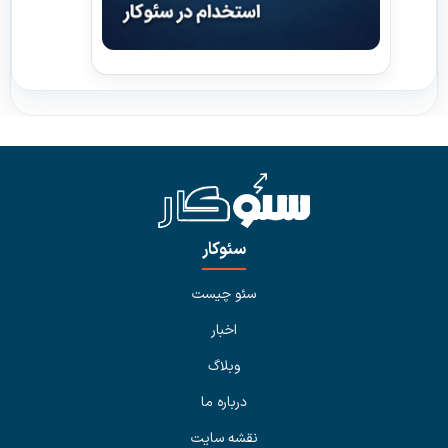
سئوکار
سئو چیست
اخبار
وبلاگ
درباره ما
نقشه سایت