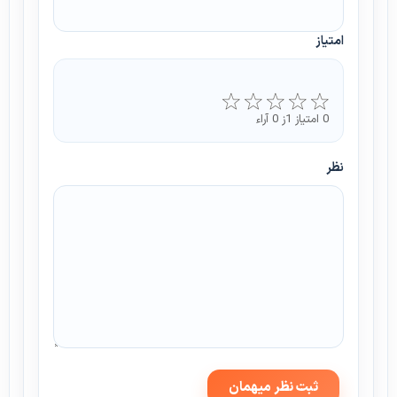
امتیاز
0 امتیاز 1ز 0 آراء
نظر