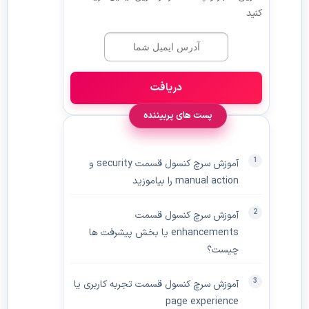
کنید
دریافت
پست های پربیننده
آموزش سرچ کنسول قسمت security و
manual action را بیاموزید
آموزش سرچ کنسول قسمت
enhancements یا بخش پیشرفت ها
چیست؟
آموزش سرچ کنسول قسمت تجربه کاربری یا
page experience