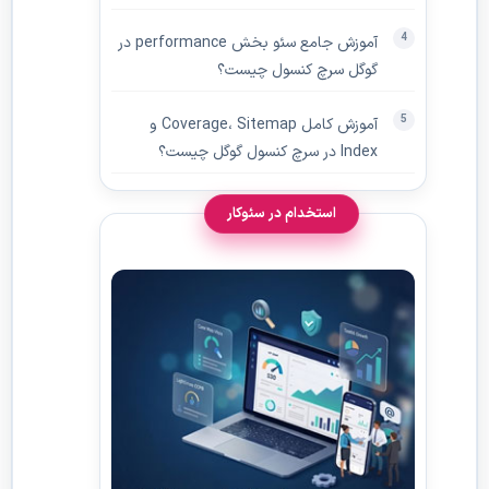
آموزش جامع سئو بخش performance در
گوگل سرچ کنسول چیست؟
آموزش کامل Coverage، Sitemap و
Index در سرچ کنسول گوگل چیست؟
استخدام در سئوکار