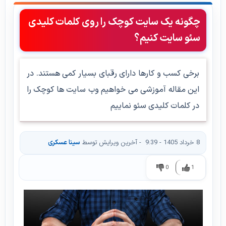
چگونه یک سایت کوچک را روی کلمات کلیدی
سئو سایت کنیم؟
برخی کسب و کارها دارای رقبای بسیار کمی هستند. در
این مقاله آموزشی می خواهیم وب سایت ها کوچک را
در کلمات کلیدی سئو نماییم
8 خرداد 1405 - 9:39
- آخرین ویرایش توسط
سینا عسکری
0
1