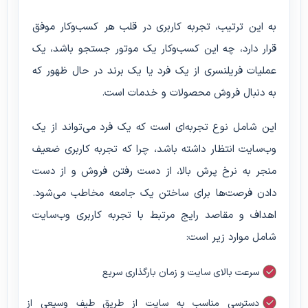
به این ترتیب، تجربه کاربری در قلب هر کسب‌وکار موفق
قرار دارد، چه این کسب‌وکار یک موتور جستجو باشد، یک
عملیات فریلنسری از یک فرد یا یک برند در حال ظهور که
به دنبال فروش محصولات و خدمات است.
این شامل نوع تجربه‌ای است که یک فرد می‌تواند از یک
وب‌سایت انتظار داشته باشد، چرا که تجربه کاربری ضعیف
منجر به نرخ پرش بالا، از دست رفتن فروش و از دست
دادن فرصت‌ها برای ساختن یک جامعه مخاطب می‌شود.
اهداف و مقاصد رایج مرتبط با تجربه کاربری وب‌سایت
شامل موارد زیر است:
سرعت بالای سایت و زمان بارگذاری سریع
دسترسی مناسب به سایت از طریق طیف وسیعی از