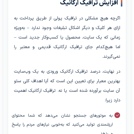
افزایش ترافیک ارگانیک
اگرچه هیچ مشکلی در ترافیک پولی از طریق پرداخت به
ازای هر کلیک و دیگر اشکال تبلیغات وجود ندارد – به‌ویژه
زمانی که یک سایت، محصول یا کسب‌وکار جدید است –
اما هیچ‌کدام جای ترافیک ارگانیک قدیمی و معتبر را
نمی‌گیرند.
در نهایت، درصد ترافیک ارگانیک ورودی به یک وب‌سایت
بهترین معیار برای تعیین این است که آیا اهداف کلی سئو
آن سایت برآورده شده است یا نه. ترافیک ارگانیک اهمیت
دارد زیرا:
به موتورهای جستجو نشان می‌دهد که شما محتوای
ارزشمندی تولید می‌کنید که به‌خوبی نیازهای مردم را پاسخ
می‌دهد.