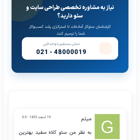
نیاز به مشاوره تخصصی طراحی سایت و
سئو دارید؟
کارشناسان سئوکار آماده‌اند تا استراتژی رشد کسب‌وکار
شما را ترسیم کنند.
تماس مستقیم با واحد فنی
021 - 48000019
19 اسفند 1403 - 0:0
میثم
به نظر من سئو کلاه سفید بهترین