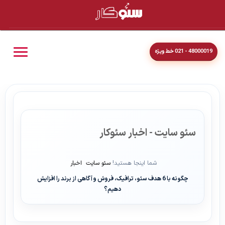
48000019 - 021 خط ویژه
سئو سایت - اخبار سئوکار
شما اینجا هستید!
سئو سایت
اخبار
چگونه با 6 هدف سئو، ترافیک، فروش و آگاهی از برند را افزایش
دهیم؟