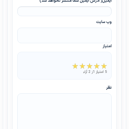
ایمیل( آدرس ایمیل شما منتشر نخواهد شد)
وب سایت
امتیاز
5 امتیاز 1ز 2 آراء
نظر