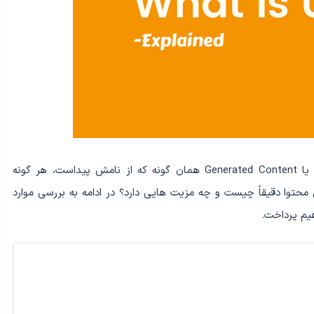
محتوای تولید شده توسط کاربر (UGC) یا Generated Content همان گونه که از نامش پیداست، هر گونه
محتوا دقیقاً چیست و چه مزیت هایی دارد؟ در ادامه به بررسی موارد