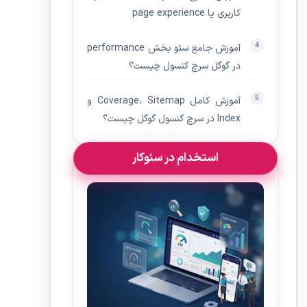
کاربری یا page experience
آموزش جامع سئو بخش performance
در گوگل سرچ کنسول چیست؟
آموزش کامل Coverage، Sitemap و
Index در سرچ کنسول گوگل چیست؟
استخدام در سئوکار