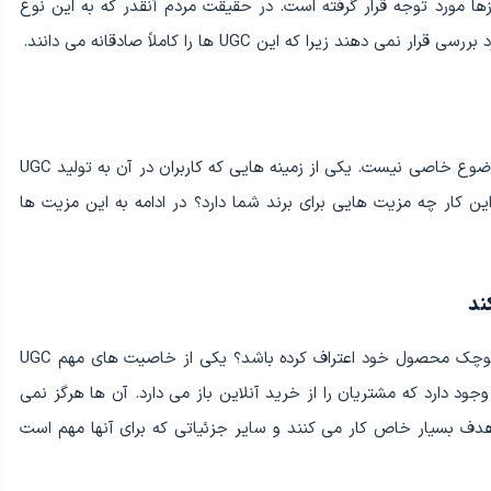
ست که این روزها مورد توجه قرار گرفته است. در حقیقت مردم آنقدر که به این نوع
UGC می تواند برای همه چی تولید شود و مختص به موضوع خاصی نیست. یکی از زمینه هایی که کاربران در آن به تولید UGC
این کار چه مزیت هایی برای برند شما دارد؟ در ادامه به این مزیت ها
آیا تیم بازاریابی را می شناسید که تا به حال به ضعف کوچک محصول خود اعتراف کرده باشد؟ یکی از خاصیت های مهم UGC
جود دارد که مشتریان را از خرید آنلاین باز می دارد. آن ها هرگز نمی
برای یک هدف بسیار خاص کار می کنند و سایر جزئیاتی که برای آنها مهم است