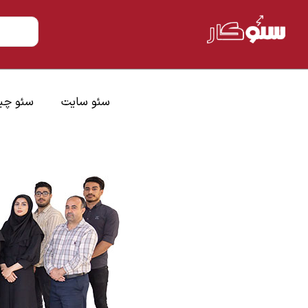
سئو سایت
سئو چ