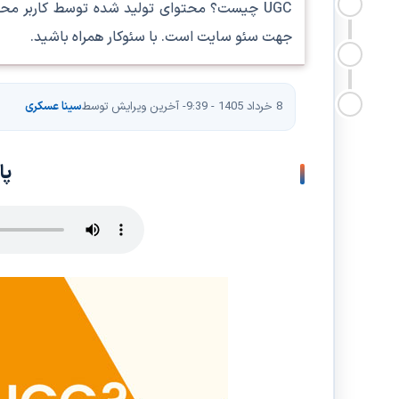
UGC چیست؟ محتوای تولید شده توسط کاربر محت
جهت سئو سایت است. با سئوکار همراه باشید.
8 خرداد 1405 - 9:39
- آخرین ویرایش توسط
سینا عسکری
پا