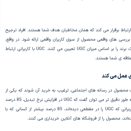
ن ارتباط برقرار می کند که همان مخاطبان هدف شما هستند. افراد ترجیح
رسی های واقعی محصول از سوی کاربران واقعی ارائه شود. در واقع،
مطالعات نشان داد که 86 درصد از افراد، سطح اعتماد یک برند را بر اساس میزان UGC تعیین می کنند. UGC با کاربرانی ارتباط
علاقه ی شما هستند.
 محصول در رسانه های اجتماعی، ترغیب به خرید آن شوند که یکی از
آن دلایل، یک UGC مثبت نسبت به یک محصول است. به طور دقیق تر می توان گفت که UGC در افزایش نرخ تبدیل، 85 درصد
بهتر از هر محتوای استودیویی است. به عبارت دیگر، کاربرانی که UGC را در مقطعی دیده‌اند، 85 درصد بیشتر از کسانی که با
اند، محصول را از فروشگاه های آنلاین خریداری می کنند.