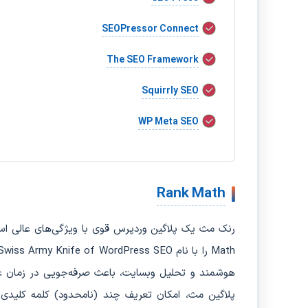
SEOPressor Connect
The SEO Framework
Squirrly SEO
WP Meta SEO
Rank Math
هوشمند و تحلیل وبسایت، باعث صرفه‌جویی در زمان ع
پلاگین مث، امکان تعریف چند (نامحدود) کلمه کلیدی 