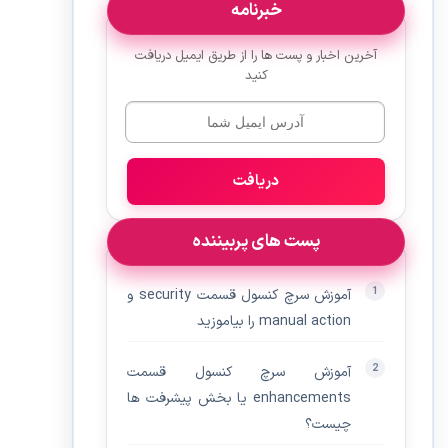
خبرنامه
آخرین اخبار و پست ها را از طریق ایمیل دریافت
کنید
دریافت
پست های پربیننده
آموزش سرچ کنسول قسمت security و
manual action را بیاموزید
آموزش سرچ کنسول قسمت
enhancements یا بخش پیشرفت ها
چیست؟