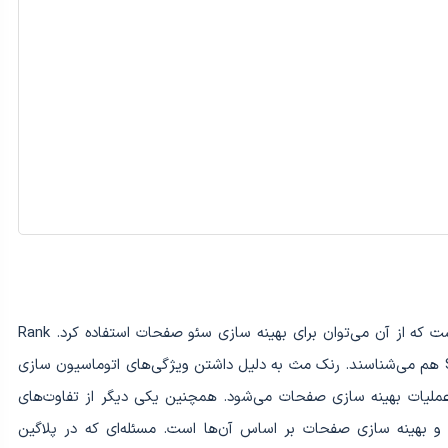
رنک مث یک پلاگین وردپرس قوی با ویژگی‌های عالی است که از آن می‌توان برای بهینه سازی سئو صفحات استفاده کرد. Rank
Math را با نام Swiss Army Knife of WordPress SEO هم می‌شناسند. رنک مث به دلیل داشتن ویژگی‌های اتوماسیون سازی
ملیات بهینه سازی صفحات می‌شود. همچنین یکی دیگر از تفاوت‌های
و بهینه سازی صفحات بر اساس آن‌ها است. مسئله‌ای که در پلاگین