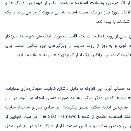
یک افزونه پولی وردپرس است در حال حاضر در بیش از 23 میلیون وبسایت استفاده می‌شود. یکی از مهم‌ترین ویژگی‌ها و
لاعات مورد نیاز در یک صفحه است. به این صورت کاربر می‌تواند با یک
کالات را پیدا کند.
 عالی از روند فعالیت سایت، قابلیت تعریف لینکدهی هوشمند خودکار
کلیدی LSI و داشتن الگوریتم قوی و به روز از روند سایت از ویژگی‌های این پلاگین است. برای
ت کنند، این پلاگین یک ابزار کاربردی و عالی به حساب می‌آید.
 به حساب آورد. این افزونه به دلیل داشتن قابلیت خودکارسازی عملیات،
عالیت‌ها که در دیگر پلاگین ها به صورت دستی انجام می‌شود، در این
. همچنین اینکه امکان تغییر پیکربندی بر اساس نیاز و ساختار سایت
شما نیز وجود دارد. تعریف خودکار عناوین و توضیحات متا، استفاده نشدن از کلمه The SEO Framework در هیچ کجایی از
اشتن نسخه سازمانی برای دسترسی به API و بررسی چندین سایت و افزایش سرعت کار از ویژگی‌ها و مزایای این مدل