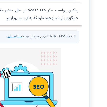
پلاگین یوآست سئو  seo
جایگزینی آن نیز وجود دارد که به آن می پردازیم.
8 خرداد 1405 - 9:39
- آخرین ویرایش توسط
سینا عسکری