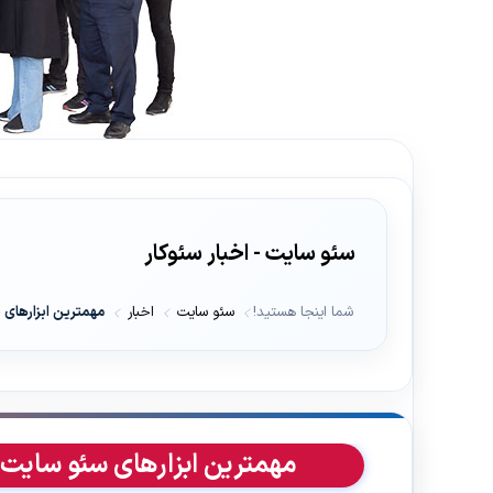
سئو سایت - اخبار سئوکار
شما اینجا هستید!
سئو سایت
اخبار
مهمترین ابزارهای سئو 
مهمترین ابزارهای سئو سایت جایگزینی