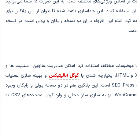
All in امکان تعریف تنظیمات بر اساس ویژگی‌های مختلف است. به این صورت که شما می‌توانید
 استفاده کنید. این جداسازی باعث شده تا بتوان از این پلاگین برای
کرد. البته این افزونه دارای دو نسخه رایگان و پولی است. در نسخه
دهد.
با موضوعات مختلف استفاده کرد. امکان مدیریت عناوین، اسنیپت ها و
گوگل آنالیتیکس
و بهینه سازی عملیات
اشتراک‌گذاری در شبکه‌های اجتماعی از ویژگی‌های افزونه SEO Press است. این پلاگین هم در دو نسخه پولی و رایگان وجود
دارد. در نسخه پولی، امکان استفاده از ویژگی‌های WooCommerce، بهینه سازی سئو محلی و وارد کردن متاداده‌های CSV به