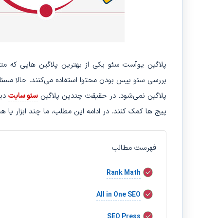
پلاگین یوآست سئو یکی از بهترین پلاگین هایی که م
بررسی سئو بیس بودن محتوا استفاده می‌کنند. حالا مس
پلاگین نمی‌شود. در حقیقت چندین پلاگین
سئو سایت
دیگ
پیج ها کمک کنند. در ادامه این مطلب، ما چند ابزار یا همان پلاگین جایگزین Yoast سئ
فهرست مطالب
Rank Math
All in One SEO
SEO Press