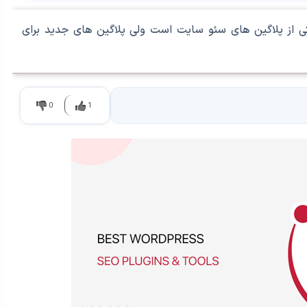
yoast در حال حاضر یکی از پلاگین های سئو سایت است ولی پلاگین های جدید برای
0
1