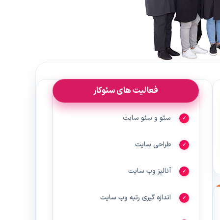
فعالیت های سئوکار
سئو و سئو سایت
طراحی سایت
آنالیز وب سایت
اندازه گیری رتبه وب سایت