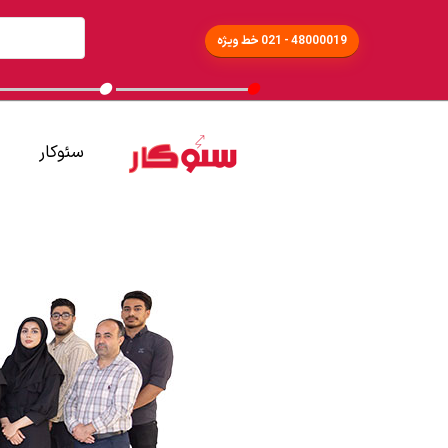
48000019 - 021 خط ویژه
سئوکار