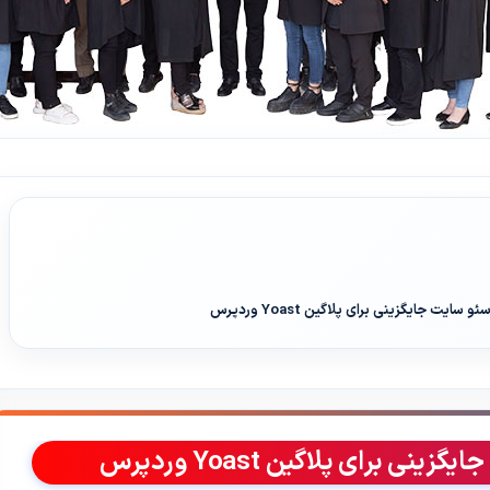
سایت جایگزینی برای پلاگین Yoast وردپرس
 برای پلاگین Yoast وردپرس