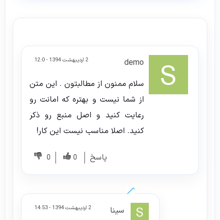
2 اردیبهشت 1394 - 12:0
demo
سلام ممنون از مطالبتون . این متن
از شما نیست و بهتره که امانت رو
رعایت کنید و اصل منبع رو ذکر
کنید. اصلا مناسب نیست این کار!
پاسخ
0
0
2 اردیبهشت 1394 - 14:53
سینا