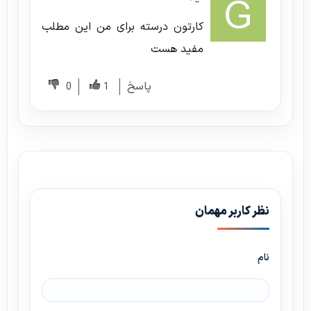
کارتون درسته برای من این مطلب
مفید هست
پاسخ
0
1
نظر کاربر مهمان
نام