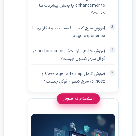
enhancements یا بخش پیشرفت ها
چیست؟
آموزش سرچ کنسول قسمت تجربه کاربری یا
page experience
آموزش جامع سئو بخش performance در
گوگل سرچ کنسول چیست؟
آموزش کامل Coverage، Sitemap و
Index در سرچ کنسول گوگل چیست؟
استخدام در سئوکار