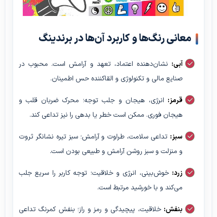
معانی رنگ‌ها و کاربرد آن‌ها در برندینگ
آبی:
نشان‌دهنده اعتماد، تعهد و آرامش است. محبوب در
صنایع مالی و تکنولوژی و القاکننده حس اطمینان.
قرمز:
انرژی، هیجان و جلب توجه؛ محرک ضربان قلب و
هیجان فوری. ممکن است خطر یا بدهی را نیز تداعی کند.
سبز:
تداعی سلامت، طراوت و آرامش؛ سبز تیره نشانگر ثروت
و منزلت و سبز روشن آرامش و طبیعی بودن است.
زرد:
خوش‌بینی، انرژی و خلاقیت؛ توجه کاربر را سریع جلب
می‌کند و با خورشید مرتبط است.
بنفش:
خلاقیت، پیچیدگی و رمز و راز؛ بنفش کمرنگ تداعی