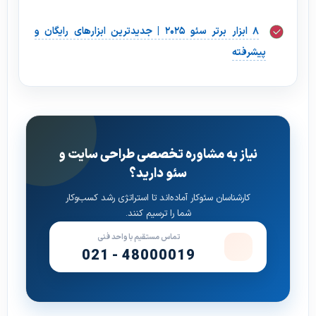
۸ ابزار برتر سئو ۲۰۲۵ | جدیدترین ابزارهای رایگان و
پیشرفته
نیاز به مشاوره تخصصی طراحی سایت و
سئو دارید؟
کارشناسان سئوکار آماده‌اند تا استراتژی رشد کسب‌وکار
شما را ترسیم کنند.
تماس مستقیم با واحد فنی
021 - 48000019