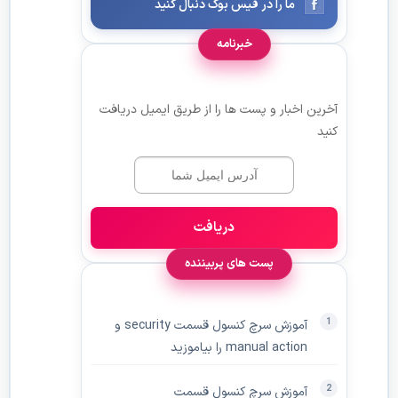
ما را در فیس بوک دنبال کنید
خبرنامه
آخرین اخبار و پست ها را از طریق ایمیل دریافت
کنید
دریافت
پست های پربیننده
آموزش سرچ کنسول قسمت security و
manual action را بیاموزید
آموزش سرچ کنسول قسمت