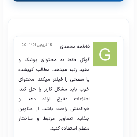
15 فروردین 1404 - 0:0
فاطمه محمدی
گوگل فقط به محتوای یونیک و
مفید رتبه میدهد. مطالب کپیشده
یا سطحی را فیلتر میکند. محتوای
خوب باید مشکل کاربر را حل کند،
اطلاعات دقیق ارائه دهد و
خواندنش راحت باشد. از عناوین
جذاب، تصاویر مرتبط و ساختار
منظم استفاده کنید.