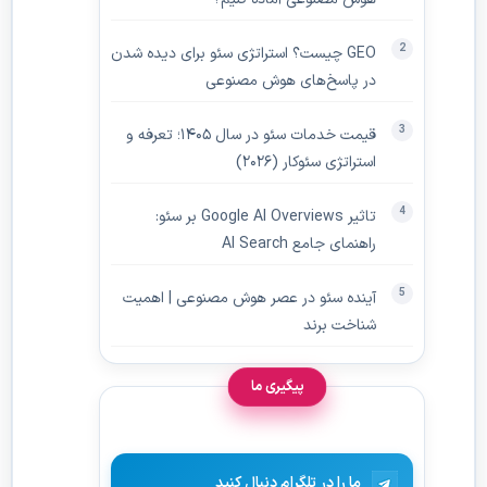
GEO چیست؟ استراتژی سئو برای دیده‌ شدن
در پاسخ‌های هوش مصنوعی
قیمت خدمات سئو در سال ۱۴۰۵؛ تعرفه و
استراتژی سئوکار (۲۰۲۶)
تاثیر Google AI Overviews بر سئو:
راهنمای جامع AI Search
آینده سئو در عصر هوش مصنوعی | اهمیت
شناخت برند
پیگیری ما
ما را در تلگرام دنبال کنید