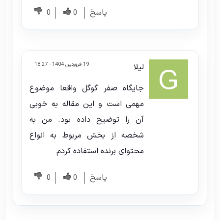
پاسخ
0
0
19 فروردین 1404 - 18:27
لیلا
جایگاه صفر گوگل واقعا موضوع
مهمی است و این مقاله به خوبی
آن را توضیح داده بود. من به
شخصه از بخش مربوط به انواع
محتوای برنده استفاده کردم
پاسخ
0
0