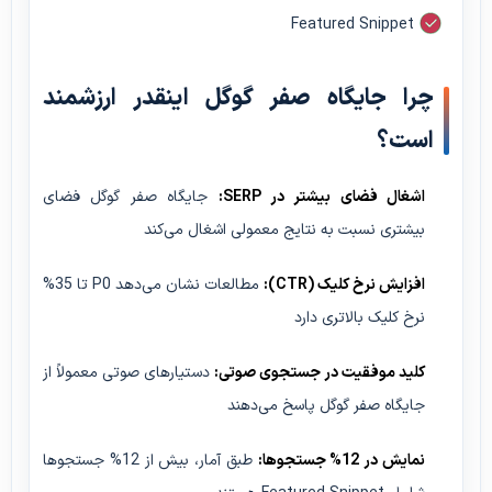
Featured Snippet
چرا جایگاه صفر گوگل اینقدر ارزشمند
است؟
اشغال فضای بیشتر در SERP:
جایگاه صفر گوگل فضای
بیشتری نسبت به نتایج معمولی اشغال می‌کند
افزایش نرخ کلیک (CTR):
مطالعات نشان می‌دهد P0 تا 35%
نرخ کلیک بالاتری دارد
کلید موفقیت در جستجوی صوتی:
دستیارهای صوتی معمولاً از
جایگاه صفر گوگل پاسخ می‌دهند
نمایش در 12% جستجوها:
طبق آمار، بیش از 12% جستجوها