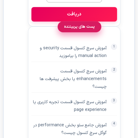
دریافت
پست های پربیننده
آموزش سرچ کنسول قسمت security و
manual action را بیاموزید
آموزش سرچ کنسول قسمت
enhancements یا بخش پیشرفت ها
چیست؟
آموزش سرچ کنسول قسمت تجربه کاربری یا
page experience
آموزش جامع سئو بخش performance در
گوگل سرچ کنسول چیست؟