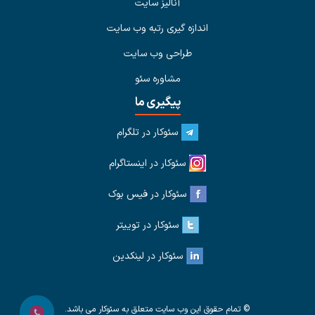
آنالیز سایت
اندازه گیری رتبه وب سایت
طراحی وب سایت
مشاوره سئو
پیگیری ما
سئوکار در تلگرام
سئوکار در اینستاگرام
سئوکار در فیس بوک
سئوکار در توییتر
سئوکار در لینکدین
© تمام حقوق این وب سایت متعلق به سئوکار می باشد.