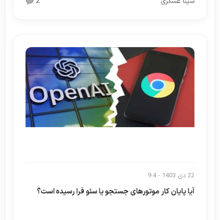
سینا عسکری
2
22 دی 1403 - 9:4
آیا پایان کار موتورهای جستجو یا سئو فرا رسیده است؟