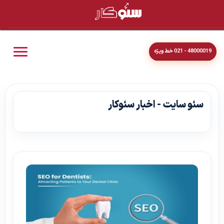
48000019 - 021 خط ویژه
سئو سایت - اخبار سئوکار