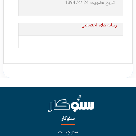
تاریخ عضویت: 24 /4/ 1394
رسانه های اجتماعی
سئوکار
سئو چیست