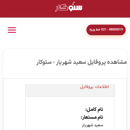
48000019 - 021 خط ویژه
مشاهده پروفایل سعید شهریار - سئوکار
اطلاعات پروفایل
نام کامل:
نام مستعار:
سعید شهریار