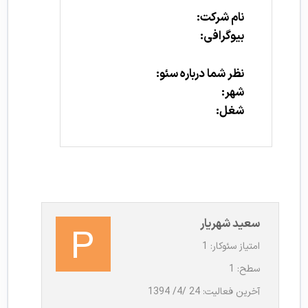
نام شرکت:
بیوگرافی:
نظر شما درباره سئو:
شهر:
شغل:
سعید شهریار
امتیاز سئوکار: 1
سطح: 1
آخرین فعالیت: 24 /4/ 1394