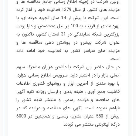
اولین شرکت در زمینه اطلاع رسانی جامع مناقصه ها و
مزایده های کشور، از سال 1379 فعالیت خود را آغاز کرده
است. این شرکت با بیش از 14 سال تجربه حرفه ای، با
بهره مندی از قریب به 100 پرسنل متخصص و دارا بودن
بزرگترین شبکه نمایندگی در 31 استان کشور، تاکنون به
عنوان شرکت پیشرو در پوشش دهی مناقصه ها و
مزایده های سراسر کشور به فعالیت خود ادامه داده
است.
در حال حاضر این شرکت با داشتن هزاران مشترک سهم
اصلی بازار را در اختیار دارد. سرویس اطلاع رسانی هزاره،
با بهره مندی از آخرین ابزار و روشهای فناوری اطلاعات
قابلیت جمع آوری ، طبقه بندی و ارسال روزانه کلیه آگهی
های مناقصه و مزایده رسمی و منتشر شده کشور را
فراهم نموده است. آگهی های مناقصه و مزایده که در
بیش از 550 عنوان نشریه رسمی و همچنین در 6000
درگاه اینترنتی منتشر می گردند