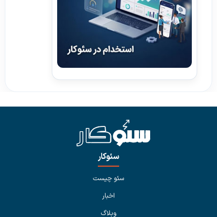
سئوکار
سئو چیست
اخبار
وبلاگ