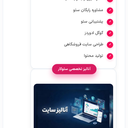
مشاوره رایگان سئو
پشتیبانی سئو
گوگل ادوردز
طراحی سایت فروشگاهی
تولید محتوا
آنالیز تخصصی سئوکار