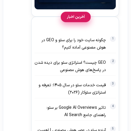
آخرین اخبار
چگونه سایت خود را برای سئو و GEO در
هوش مصنوعی آماده کنیم؟
GEO چیست؟ استراتژی سئو برای دیده‌ شدن
در پاسخ‌های هوش مصنوعی
قیمت خدمات سئو در سال ۱۴۰۵؛ تعرفه و
استراتژی سئوکار (۲۰۲۶)
تاثیر Google AI Overviews بر سئو:
راهنمای جامع AI Search
آینده سئو در عصر هوش مصنوعی | اهمیت