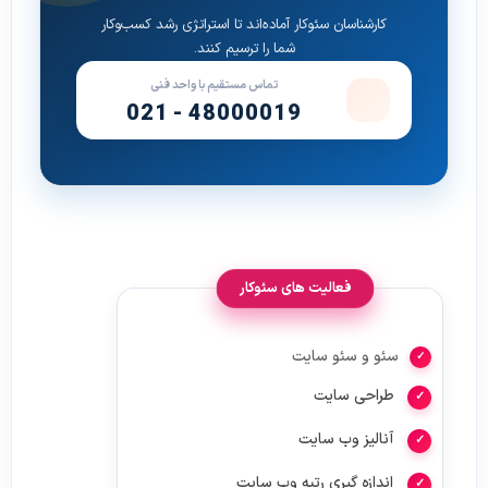
کارشناسان سئوکار آماده‌اند تا استراتژی رشد کسب‌وکار
شما را ترسیم کنند.
تماس مستقیم با واحد فنی
021 - 48000019
فعالیت های سئوکار
سئو و سئو سایت
طراحی سایت
آنالیز وب سایت
اندازه گیری رتبه وب سایت