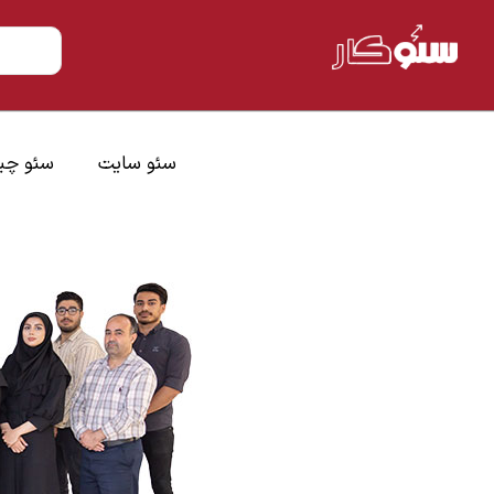
سئو سایت
سئو چ