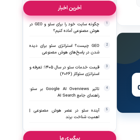
آخرین اخبار
چگونه سایت خود را برای سئو و GEO در
هوش مصنوعی آماده کنیم؟
GEO چیست؟ استراتژی سئو برای دیده‌
شدن در پاسخ‌های هوش مصنوعی
قیمت خدمات سئو در سال ۱۴۰۵؛ تعرفه و
استراتژی سئوکار (۲۰۲۶)
تاثیر Google AI Overviews بر سئو:
راهنمای جامع AI Search
آینده سئو در عصر هوش مصنوعی |
اهمیت شناخت برند
پیگیری ما