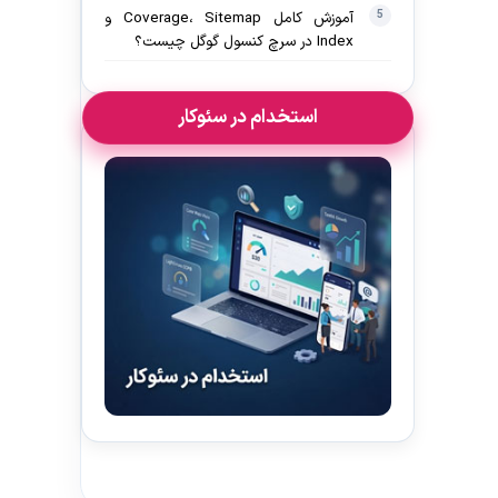
آموزش کامل Coverage، Sitemap و
Index در سرچ کنسول گوگل چیست؟
استخدام در سئوکار