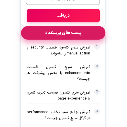
دریافت
پست های پربیننده
آموزش سرچ کنسول قسمت security و
manual action را بیاموزید
آموزش سرچ کنسول قسمت
enhancements یا بخش پیشرفت ها
چیست؟
آموزش سرچ کنسول قسمت تجربه کاربری
یا page experience
آموزش جامع سئو بخش performance
در گوگل سرچ کنسول چیست؟