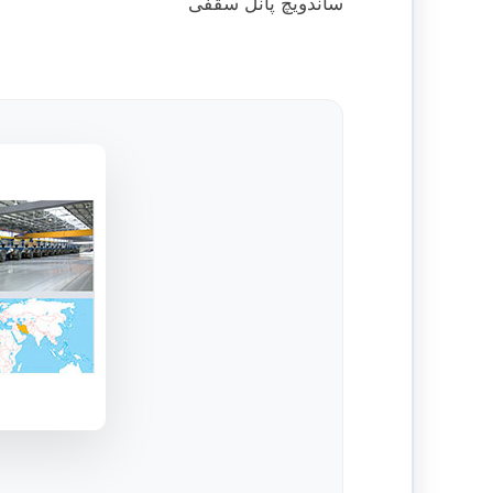
ساندویچ پانل سقفی