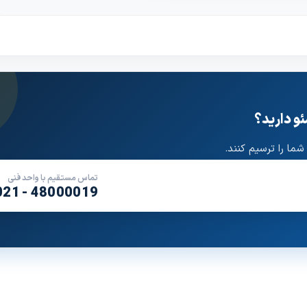
و دارید؟
شما را ترسیم کنند.
تماس مستقیم با واحد فنی
021 - 48000019