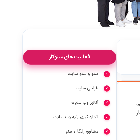
فعالیت های سئوکار
سئو و سئو سایت
طراحی سایت
ی
آنالیز وب سایت
ر
اندازه گیری رتبه وب سایت
مشاوره رایگان سئو