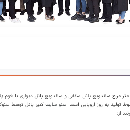
 متر مربع ساندویچ پانل سقفی و ساندویچ پانل دیواری با فوم پل
وط تولید به روز اروپایی است.
سئو سایت
کبیر پانل توسط سئوکا
ند از: