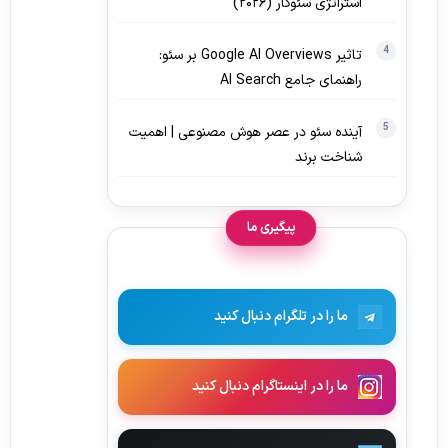
استراتژی سئوکار (۲۰۲۶)
تاثیر Google AI Overviews بر سئو:
راهنمای جامع AI Search
آینده سئو در عصر هوش مصنوعی | اهمیت
شناخت برند
پیگیری ما
ما را در تلگرام دنبال کنید
ما را در اینستاگرام دنبال کنید