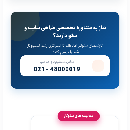
نیاز به مشاوره تخصصی طراحی سایت و
سئو دارید؟
کارشناسان سئوکار آماده‌اند تا استراتژی رشد کسب‌وکار
شما را ترسیم کنند.
تماس مستقیم با واحد فنی
021 - 48000019
فعالیت های سئوکار