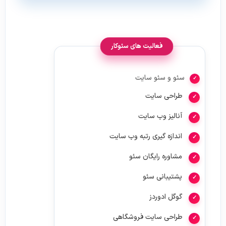
فعالیت های سئوکار
سئو و سئو سایت
طراحی سایت
آنالیز وب سایت
اندازه گیری رتبه وب سایت
مشاوره رایگان سئو
پشتیبانی سئو
گوگل ادوردز
طراحی سایت فروشگاهی