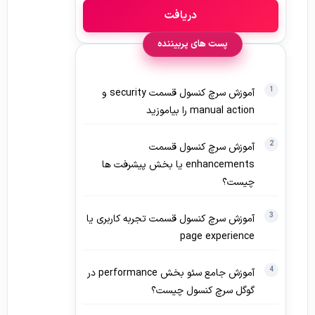
دریافت
پست های پربیننده
آموزش سرچ کنسول قسمت security و
manual action را بیاموزید
آموزش سرچ کنسول قسمت
enhancements یا بخش پیشرفت ها
چیست؟
آموزش سرچ کنسول قسمت تجربه کاربری یا
page experience
آموزش جامع سئو بخش performance در
گوگل سرچ کنسول چیست؟