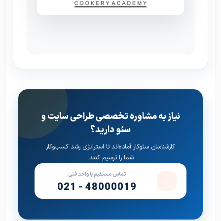
نیاز به مشاوره تخصصی طراحی سایت و
سئو دارید؟
کارشناسان سئوکار آماده‌اند تا استراتژی رشد کسب‌وکار
شما را ترسیم کنند.
تماس مستقیم با واحد فنی
021 - 48000019