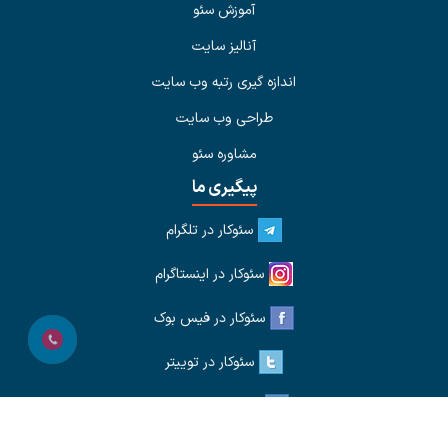
آموزش سئو
آنالیز سایت
اندازه گیری رتبه وب سایت
طراحی وب سایت
مشاوره سئو
پیگیری ما
سئوکار در تلگرام
سئوکار در اینستاگرام
سئوکار در فیس بوک
سئوکار در توییتر
سئوکار در لینکدین