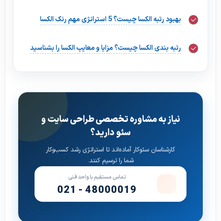
بهبود رتبه الکسا چیست؟ 5 استراتژی مهم رنک الکسا
رتبه بندی الکسا چیست؟ مزایا و معایب الکسا را بشناسید
نیاز به مشاوره تخصصی طراحی سایت و
سئو دارید؟
کارشناسان سئوکار آماده‌اند تا استراتژی رشد کسب‌وکار
شما را ترسیم کنند.
تماس مستقیم با واحد فنی
021 - 48000019