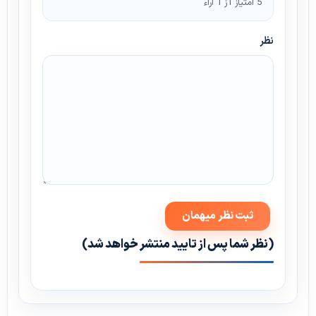
5 امتیاز 1ز 1 آراء
نظر
(نظر شما پس از تایید منتشر خواهد شد)