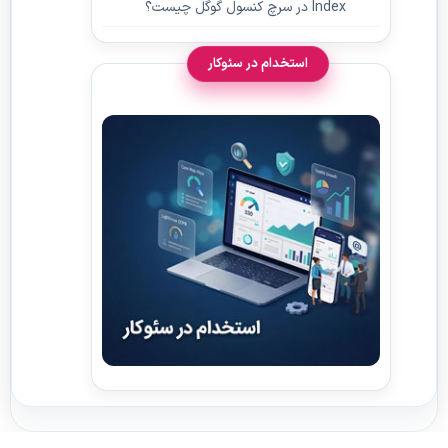
Index در سرچ کنسول گوگل چیست؟
استخدام در سئوکار