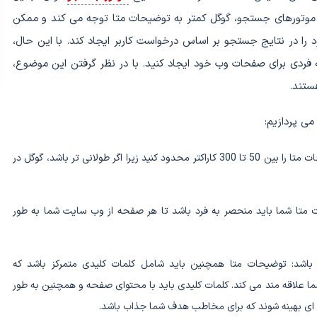
 موتورهای جستجو، گوگل کمتر به توضیحات متا توجه می کند و ممکن
ا در نتایج جستجو بر اساس درخواست کاربر ایجاد کند. با این حال،
فردی برای صفحات وب خود ایجاد کنید. با در نظر گرفتن این موضوع،
ستند.
می پردازیم:
طول توضیحات متا: توصیه می کنیم که اندازه ی توضیحات متا را بین 50 تا 300 کاراکتر محدود کنید زیرا اگر طولانی تر باشد، گوگل در
 متا شما باید منحصر به فرد باشد تا هر صفحه از وب سایت شما به طور
باشد: توضیحات متا همچنین باید شامل کلمات کلیدی متمرکز باشد که
ما علاقه مند می کند. کلمات کلیدی باید با محتوای صفحه و همچنین به طور
 ای بهینه شوند که برای مخاطب هدف شما جذاب باشد.