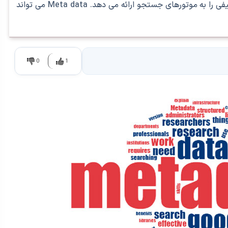
متادیتا چیست؟ توضیحات مختصری بوده که توصیفی را به موتورهای جستجو ارائه می دهد. Meta data می تواند
0
1