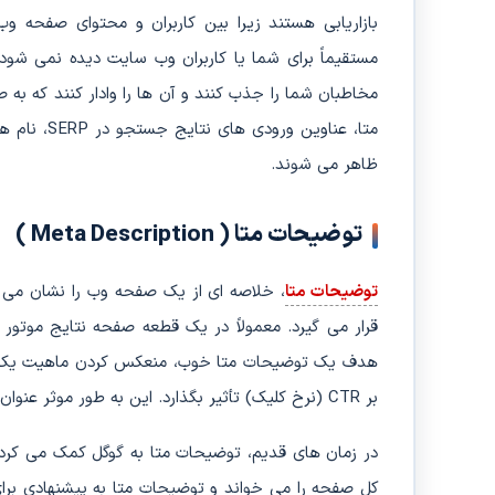
بازاریابی هستند زیرا بین کاربران و محتوای صفحه وب 
مستقیماً برای شما یا کاربران وب سایت دیده نمی ش
مخاطبان شما را جذب کنند و آن ها را وادار کنند که به
متا، عناوی
ظاهر می شوند.
توضیحات متا ( Meta Description )
توضیحات متا
، خلاصه ای از یک صفحه وب را نشان می
هدف یک توضیحات متا خوب، منعکس کردن ماهیت یک صفح
بر CTR (نرخ کلیک) تأثیر بگذارد. این به طور موثر عنوان متا را تکمیل می کند.
در زمان های قدیم، توضیحات متا به گوگل کمک می کرد 
کل صفحه را می خواند و توضیحات متا به پیشنهادی بر