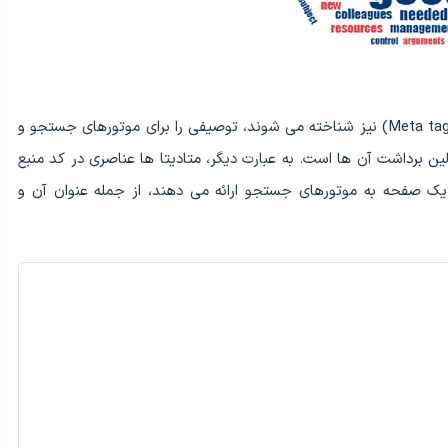
(Meta data) یا فراداده که گاهی با نام متا تگ (Meta tag) نیز شناخته می شوند، توصیفی را برای موتورهای جستجو و
لین برداشت آن ها است. به عبارت دیگر، متادیتا ها عناصری در کد منبع
د یک صفحه به موتورهای جستجو ارائه می دهند، از جمله عنوان آن و