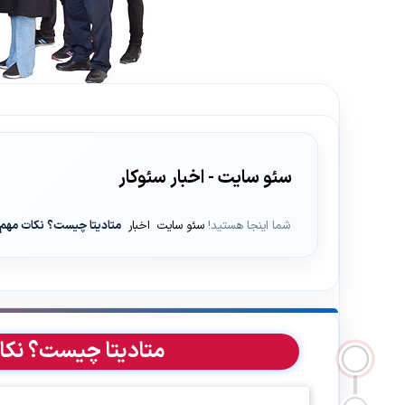
سئو سایت - اخبار سئوکار
شما اینجا هستید!
سئو سایت
اخبار
متادیتا چیست؟ نکات مهم کلیدی د
متادیتا چیست؟ نکات مهم