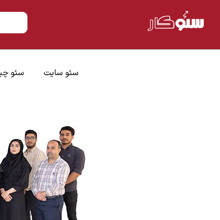
سئو سایت
سئو چ