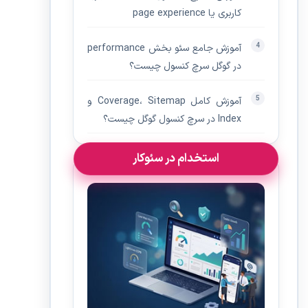
کاربری یا page experience
آموزش جامع سئو بخش performance
در گوگل سرچ کنسول چیست؟
آموزش کامل Coverage، Sitemap و
Index در سرچ کنسول گوگل چیست؟
استخدام در سئوکار