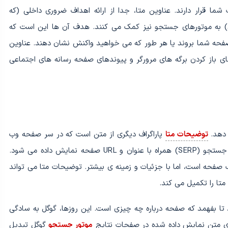
شما قرار دارند. عناوین متا، جدا از ارائه اهداف ضروری داخلی (که
ود) به موتورهای جستجو نیز کمک می کنند. هدف آن ها این است که
 صفحه شما بروند یا هر طور که می خواهید واکنش نشان دهند. عناوین
ن ورودی های نتایج جستجو در SERP، نام های باز کردن برگه های مرورگر و پیوندهای صفحه رسانه های اجتماعی
 دهد.
توضیحات متا
پاراگراف دیگری از متن است که در سر صفحه وب
قرار می گیرد. معمولاً در یک قطعه صفحه نتایج موتور جستجو (SERP) همراه با عنوان و URL صفحه نمایش داده می شود.
ه است، اما با جزئیات و زمینه ی بیشتر. توضیحات متا می تواند
تا بفهمد که صفحه درباره چه چیزی است. این روزها، گوگل به سادگی
ای متن نمایش داده شده در صفحات نتایج
موتور جستجو
گوگل تبدیل